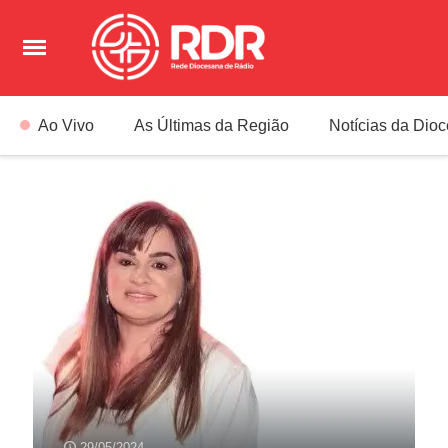
Ao Vivo
As Últimas da Região
Notícias da Dio
29/05/2024