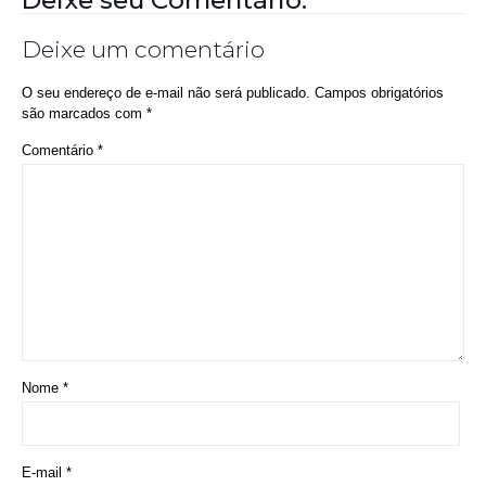
Nome
*
E-mail
*
Site
Salvar meus dados neste navegador para a próxima vez que eu
comentar.