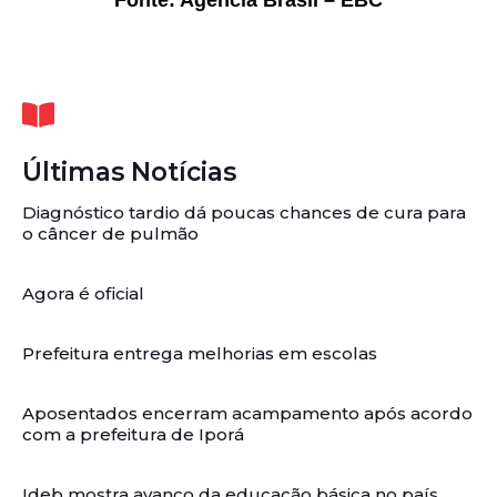
Últimas Notícias
Diagnóstico tardio dá poucas chances de cura para
o câncer de pulmão
Agora é oficial
Prefeitura entrega melhorias em escolas
Aposentados encerram acampamento após acordo
com a prefeitura de Iporá
Ideb mostra avanço da educação básica no país