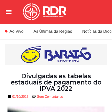
Ao Vivo
As Últimas da Região
Notícias da Dio
Divulgadas as tabelas
estaduais de pagamento do
IPVA 2022
01/10/2022
Sem Comentários