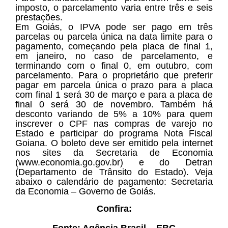
imposto, o parcelamento varia entre três e seis
prestações.
Em Goiás, o IPVA pode ser pago em três
parcelas ou parcela única na data limite para o
pagamento, começando pela placa de final 1,
em janeiro, no caso de parcelamento, e
terminando com o final 0, em outubro, com
parcelamento. Para o proprietário que preferir
pagar em parcela única o prazo para a placa
com final 1 será 30 de março e para a placa de
final 0 será 30 de novembro. Também há
desconto variando de 5% a 10% para quem
inscrever o CPF nas compras de varejo no
Estado e participar do programa Nota Fiscal
Goiana. O boleto deve ser emitido pela internet
nos sites da Secretaria de Economia
(www.economia.go.gov.br) e do Detran
(Departamento de Trânsito do Estado). Veja
abaixo o calendário de pagamento: Secretaria
da Economia – Governo de Goiás.
Confira:
Fonte: Agência Brasil – EBC