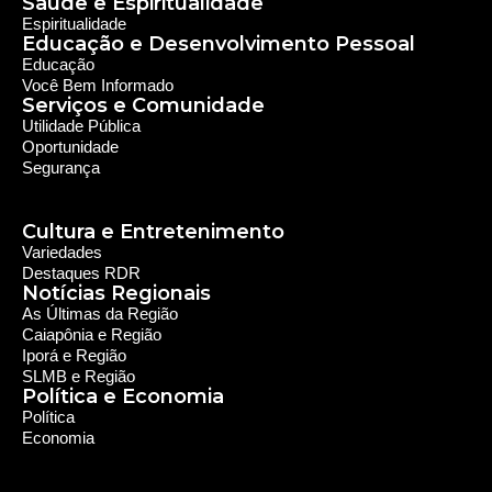
Saúde e Espiritualidade
Espiritualidade
Educação e Desenvolvimento Pessoal
Educação
Você Bem Informado
Serviços e Comunidade
Utilidade Pública
Oportunidade
Segurança
Cultura e Entretenimento
Variedades
Destaques RDR
Notícias Regionais
As Últimas da Região
Caiapônia e Região
Iporá e Região
SLMB e Região
Política e Economia
Política
Economia