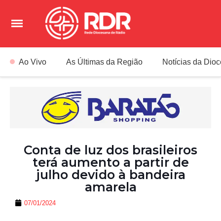
Ao Vivo
As Últimas da Região
Notícias da Dio
Conta de luz dos brasileiros
terá aumento a partir de
julho devido à bandeira
amarela
07/01/2024