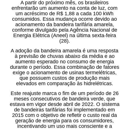
A partir do próximo mês, os brasileiros
enfrentarão um aumento na conta de luz, com
um acréscimo de R$ 1,88 a cada 100 kWh
consumidos. Essa mudança ocorre devido ao
acionamento da bandeira tarifária amarela,
conforme divulgado pela Agência Nacional de
Energia Elétrica (Aneel) na última sexta-feira
(28).
A adoção da bandeira amarela é uma resposta
à previsão de chuvas abaixo da média e ao
aumento esperado no consumo de energia
durante o período. Essa combinação de fatores
exige o acionamento de usinas termelétricas,
que possuem custos de produção mais
elevados em comparação às hidrelétricas.
Este reajuste marca o fim de um período de 26
meses consecutivos de bandeira verde, que
estava em vigor desde abril de 2022. O sistema
de bandeiras tarifárias foi implementado em
2015 com o objetivo de refletir o custo real da
geração de energia para os consumidores,
incentivando um uso mais consciente e a