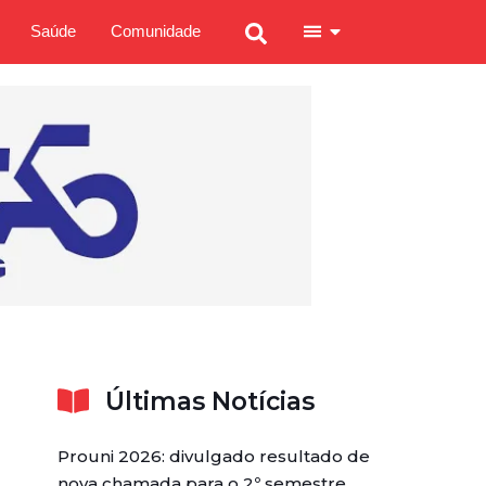
Saúde
Comunidade
Últimas Notícias
Prouni 2026: divulgado resultado de
nova chamada para o 2º semestre