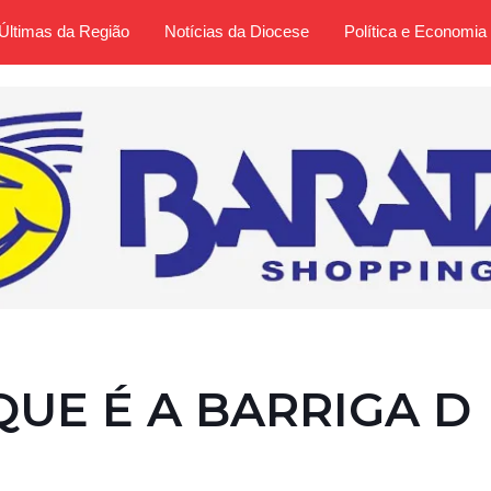
Últimas da Região
Notícias da Diocese
Política e Economia
QUE É A BARRIGA D