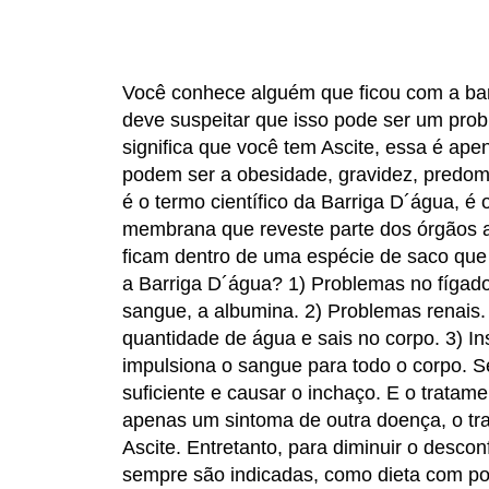
Você conhece alguém que ficou com a ba
deve suspeitar que isso pode ser um prob
significa que você tem Ascite, essa é ap
podem ser a obesidade, gravidez, predomin
é o termo científico da Barriga D´água, é
membrana que reveste parte dos órgãos ab
ficam dentro de uma espécie de saco qu
a Barriga D´água? 1) Problemas no fígado.
sangue, a albumina. 2) Problemas renais. 
quantidade de água e sais no corpo. 3) I
impulsiona o sangue para todo o corpo. 
suficiente e causar o inchaço. E o tratam
apenas um sintoma de outra doença, o tr
Ascite. Entretanto, para diminuir o desco
sempre são indicadas, como dieta com po