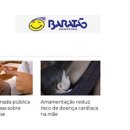
mada pública
Amamentação reduz
sas sobre
risco de doença cardíaca
se
na mãe