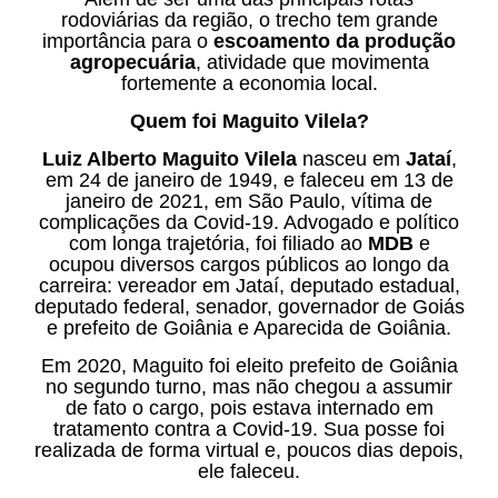
rodoviárias da região, o trecho tem grande
importância para o
escoamento da produção
agropecuária
, atividade que movimenta
fortemente a economia local.
Quem foi Maguito Vilela?
Luiz Alberto Maguito Vilela
nasceu em
Jataí
,
em 24 de janeiro de 1949, e faleceu em 13 de
janeiro de 2021, em São Paulo, vítima de
complicações da Covid-19. Advogado e político
com longa trajetória, foi filiado ao
MDB
e
ocupou diversos cargos públicos ao longo da
carreira: vereador em Jataí, deputado estadual,
deputado federal, senador, governador de Goiás
e prefeito de Goiânia e Aparecida de Goiânia.
Em 2020, Maguito foi eleito prefeito de Goiânia
no segundo turno, mas não chegou a assumir
de fato o cargo, pois estava internado em
tratamento contra a Covid-19. Sua posse foi
realizada de forma virtual e, poucos dias depois,
ele faleceu.