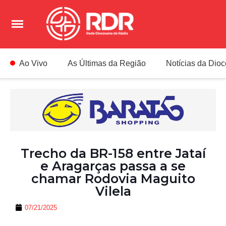
Ao Vivo
As Últimas da Região
Notícias da Dio
Trecho da BR-158 entre Jataí
e Aragarças passa a se
chamar Rodovia Maguito
Vilela
07/21/2025