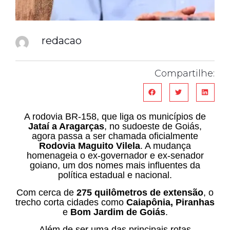
redacao
Compartilhe:
A rodovia BR-158, que liga os municípios de
Jataí a Aragarças
, no sudoeste de Goiás,
agora passa a ser chamada oficialmente
Rodovia Maguito Vilela
. A mudança
homenageia o ex-governador e ex-senador
goiano, um dos nomes mais influentes da
política estadual e nacional.
Com cerca de
275 quilômetros de extensão
, o
trecho corta cidades como
Caiapônia, Piranhas
e
Bom Jardim de Goiás
.
Além de ser uma das principais rotas