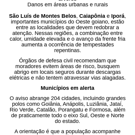
Danos em áreas urbanas e rurais
São Luís de Montes Belos
,
Caiapônia
e
Iporá
,
importantes municípios do Oeste goiano, estão
entre as localidades que devem redobrar a
atenção. Nessas regiões, a combinação entre
calor, umidade elevada e o avanço da frente fria
aumenta a ocorrência de tempestades
repentinas.
Órgãos de defesa civil recomendam que
moradores evitem áreas de risco, busquem
abrigo em locais seguros durante descargas
elétricas e não tentem atravessar vias alagadas.
Municípios em alerta
O aviso abrange 204 cidades, incluindo grandes
polos como Goiânia, Anápolis, Luziânia, Jataí,
Rio Verde, Catalão, Porangatu e Formosa, além
de praticamente todo o eixo Sul, Oeste e Norte
do estado.
A orientação é que a população acompanhe