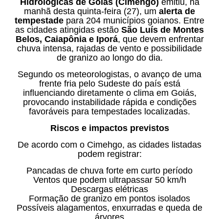
Hidrológicas de Goiás (Cimehgo)
emitiu, na
manhã desta quinta-feira (27), um
alerta de
tempestade
para 204 municípios goianos. Entre
as cidades atingidas estão
São Luís de Montes
Belos, Caiapônia e Iporá
, que devem enfrentar
chuva intensa, rajadas de vento e possibilidade
de granizo ao longo do dia.
Segundo os meteorologistas, o avanço de uma
frente fria pelo Sudeste do país está
influenciando diretamente o clima em Goiás,
provocando instabilidade rápida e condições
favoráveis para tempestades localizadas.
Riscos e impactos previstos
De acordo com o Cimehgo, as cidades listadas
podem registrar:
Pancadas de chuva forte em curto período
Ventos que podem ultrapassar 50 km/h
Descargas elétricas
Formação de granizo em pontos isolados
Possíveis alagamentos, enxurradas e queda de
árvores