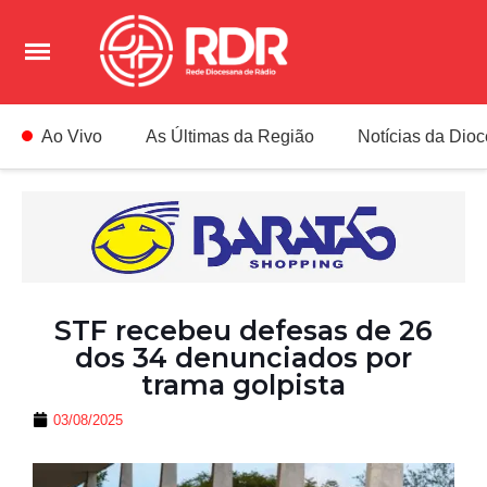
Ao Vivo
As Últimas da Região
Notícias da Dio
STF recebeu defesas de 26
dos 34 denunciados por
trama golpista
03/08/2025