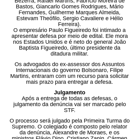
Bezerra, Rafael Martins, Fabrício Moreira de
Bastos, Giancarlo Gomes Rodrigues, Mário
Fernandes, Guilherme Marques Almeida,
Estevam Theófilo, Sergio Cavaliere e Hélio
Ferreira).
O empresário Paulo Figueiredo foi intimado a
apresentar defesa por meio de edital. Ele mora
nos Estados Unidos e é neto do general João
Baptista Figueiredo, último presidente da
ditadura militar.
Os advogados do ex-assessor dos Assuntos
Internacionais do governo Bolsonaro, Filipe
Martins, entraram com um recurso para solicitar
mais prazo para entregar a defesa.
Julgamento
Após a entrega de todas as defesas, o
julgamento da denúncia vai ser marcado pelo
STF.
O processo será julgado pela Primeira Turma do
Supremo. O colegiado é composto pelo relator
da denúncia, Alexandre de Moraes, e os
ministros Flávio Dino, Cristiano Zanin, Cármen