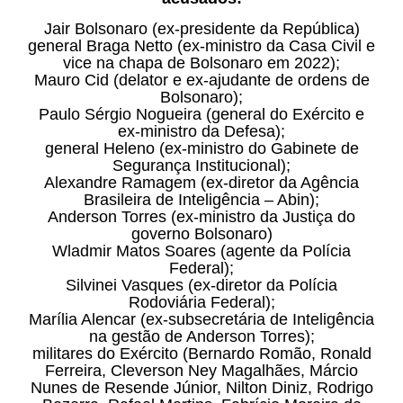
Jair Bolsonaro (ex-presidente da República)
general Braga Netto (ex-ministro da Casa Civil e
vice na chapa de Bolsonaro em 2022);
Mauro Cid (delator e ex-ajudante de ordens de
Bolsonaro);
Paulo Sérgio Nogueira (general do Exército e
ex-ministro da Defesa);
general Heleno (ex-ministro do Gabinete de
Segurança Institucional);
Alexandre Ramagem (ex-diretor da Agência
Brasileira de Inteligência – Abin);
Anderson Torres (ex-ministro da Justiça do
governo Bolsonaro)
Wladmir Matos Soares (agente da Polícia
Federal);
Silvinei Vasques (ex-diretor da Polícia
Rodoviária Federal);
Marília Alencar (ex-subsecretária de Inteligência
na gestão de Anderson Torres);
militares do Exército (Bernardo Romão, Ronald
Ferreira, Cleverson Ney Magalhães, Márcio
Nunes de Resende Júnior, Nilton Diniz, Rodrigo