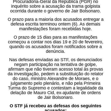
Procuradoria-Geral da República (PGR) no
inquérito sobre a acusação da trama golpista
ocorrida durante o governo de Jair Bolsonaro.
O prazo para a maioria dos acusados entregar a
defesa escrita terminou ontem (6). As demais
manifestações foram recebidas hoje.
O prazo de 15 dias para as manifestações
começou a contar nos dias 19 e 20 de fevereiro,
quando os acusados foram notificados sobre a
denúncia.
Nas defesas enviadas ao STF, os denunciados
negam participação na tentativa de golpe,
afirmam que não tiveram acesso total às provas
da investigação, pedem a substituição do relator
do caso, ministro Alexandre de Moraes, e o
julgamento pelo plenário, e não pela Primeira
Turma do Supremo e contestam a legalidade da
delação de Mauro Cid, ex-ajudante de ordens
de Jair Bolsonaro.
O STF já recebeu as defesas dos seguintes
acusados: