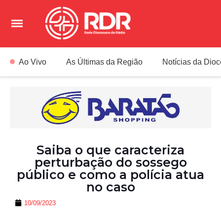
Ao Vivo
As Últimas da Região
Notícias da Dio
Saiba o que caracteriza
perturbação do sossego
público e como a polícia atua
no caso
10/09/2023