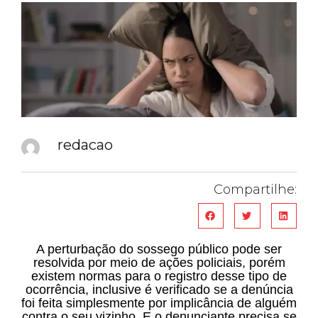
redacao
Compartilhe:
A perturbação do sossego público pode ser
resolvida por meio de ações policiais, porém
existem normas para o registro desse tipo de
ocorrência, inclusive é verificado se a denúncia
foi feita simplesmente por implicância de alguém
contra o seu vizinho. E o denunciante precisa se