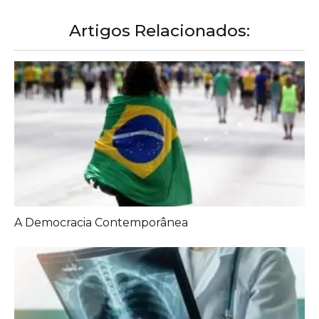
A Democracia Contemporânea
Diagnóstico tardio dá poucas chances de cura para
o câncer de pulmão