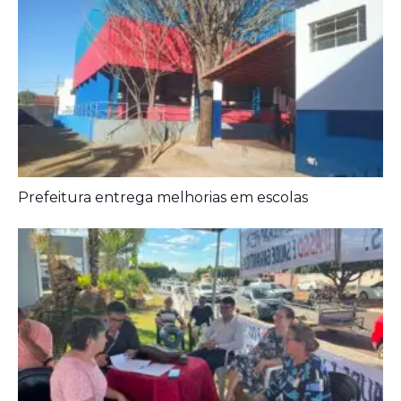
Aposentados encerram acampamento após acordo
com a prefeitura de Iporá
Deixe seu Comentário:
Comments are closed.