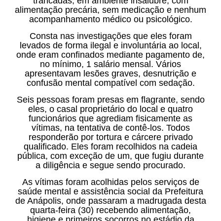
trancadas, em ambiente insalubre, com
alimentação precária, sem medicação e nenhum
acompanhamento médico ou psicológico.
Consta nas investigações que eles foram
levados de forma ilegal e involuntária ao local,
onde eram confinados mediante pagamento de,
no mínimo, 1 salário mensal. Vários
apresentavam lesões graves, desnutrição e
confusão mental compatível com sedação.
Seis pessoas foram presas em flagrante, sendo
eles, o casal proprietário do local e quatro
funcionários que agrediam fisicamente as
vítimas, na tentativa de contê-los. Todos
responderão por tortura e cárcere privado
qualificado. Eles foram recolhidos na cadeia
pública, com exceção de um, que fugiu durante
a diligência e segue sendo procurado.
As vítimas foram acolhidas pelos serviços de
saúde mental e assistência social da Prefeitura
de Anápolis, onde passaram a madrugada desta
quarta-feira (30) recebendo alimentação,
higiene e primeiros socorros no estádio da