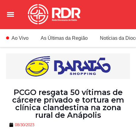
Ao Vivo
As Últimas da Região
Notícias da Dio
PCGO resgata 50 vítimas de
cárcere privado e tortura em
clínica clandestina na zona
rural de Anápolis
08/30/2023