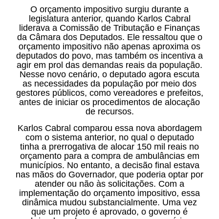
O orçamento impositivo surgiu durante a
legislatura anterior, quando Karlos Cabral
liderava a Comissão de Tributação e Finanças
da Câmara dos Deputados. Ele ressaltou que o
orçamento impositivo não apenas aproxima os
deputados do povo, mas também os incentiva a
agir em prol das demandas reais da população.
Nesse novo cenário, o deputado agora escuta
as necessidades da população por meio dos
gestores públicos, como vereadores e prefeitos,
antes de iniciar os procedimentos de alocação
de recursos.
Karlos Cabral comparou essa nova abordagem
com o sistema anterior, no qual o deputado
tinha a prerrogativa de alocar 150 mil reais no
orçamento para a compra de ambulâncias em
municípios. No entanto, a decisão final estava
nas mãos do Governador, que poderia optar por
atender ou não às solicitações. Com a
implementação do orçamento impositivo, essa
dinâmica mudou substancialmente. Uma vez
que um projeto é aprovado, o governo é