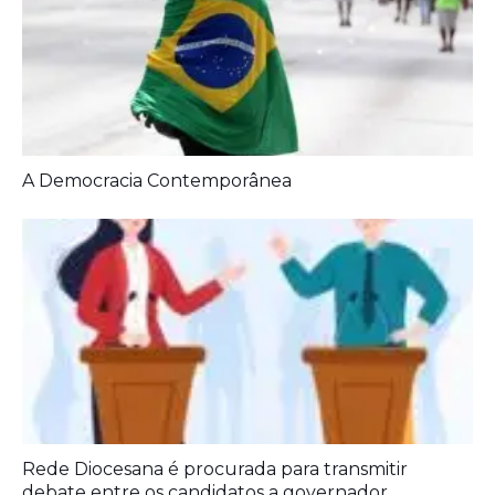
Rede Diocesana é procurada para transmitir
debate entre os candidatos a governador
Diagnóstico tardio dá poucas chances de cura para