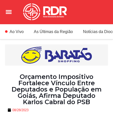
Ao Vivo
As Últimas da Região
Notícias da Dio
Orçamento Impositivo
Fortalece Vínculo Entre
Deputados e População em
Goiás, Afirma Deputado
Karlos Cabral do PSB
08/28/2023