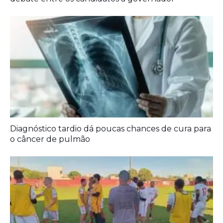
o câncer de pulmão
Agora é oficial