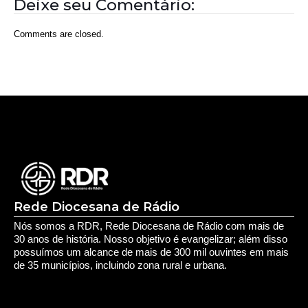
Rede Diocesana de Rádio
Nós somos a RDR, Rede Diocesana de Rádio com mais de
30 anos de história. Nosso objetivo é evangelizar; além disso
possuímos um alcance de mais de 300 mil ouvintes em mais
de 35 municípios, incluindo zona rural e urbana.
Sobre nós
Sobre a RDR
Equipe RDR
Fale com a RDR
Redes Sociais
Saúde e Espiritualidade
Espiritualidade
Educação e Desenvolvimento Pessoal
Educação
Você Bem Informado