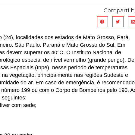
Compartilh
o (24), localidades dos estados de Mato Grosso, Pará,
aneiro, São Paulo, Paraná e Mato Grosso do Sul. Em
s devem superar os 40°C. O Instituto Nacional de
rológico especial de nível vermelho (grande perigo). De
isas Espaciais (Inpe), nesse período de temperaturas
s na vegetação, principalmente nas regiões Sudeste e
 umidade do ar. Em caso de emergência, é recomendado
lo número 199 ou com o Corpo de Bombeiros pelo 190. A
 seguintes:
tiver com sede;