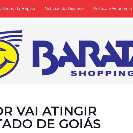
Últimas da Região
Notícias da Diocese
Política e Economia
R VAI ATINGIR
TADO DE GOIÁS