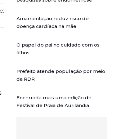
e:
Amamentação reduz risco de
doença cardíaca na mãe
O papel do pai no cuidado com os
filhos
Prefeito atende população por meio
da RDR
s
Encerrada mais uma edição do
Festival de Praia de Aurilândia