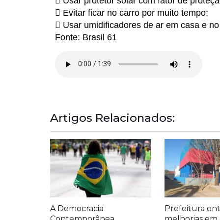
 Usar protetor solar com fator de proteç
 Evitar ficar no carro por muito tempo;
 Usar umidificadores de ar em casa e no 
Fonte: Brasil 61
Artigos Relacionados:
A Democracia
Prefeitura en
Contemporânea
melhorias em 