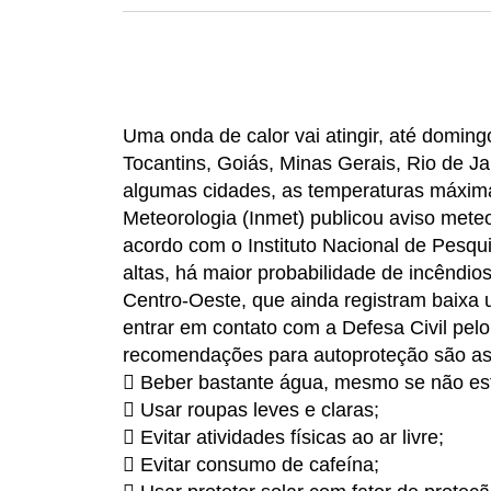
Uma onda de calor vai atingir, até doming
Tocantins, Goiás, Minas Gerais, Rio de J
algumas cidades, as temperaturas máxima
Meteorologia (Inmet) publicou aviso meteo
acordo com o Instituto Nacional de Pesqu
altas, há maior probabilidade de incêndio
Centro-Oeste, que ainda registram baixa
entrar em contato com a Defesa Civil pe
recomendações para autoproteção são as
 Beber bastante água, mesmo se não es
 Usar roupas leves e claras;
 Evitar atividades físicas ao ar livre;
 Evitar consumo de cafeína;