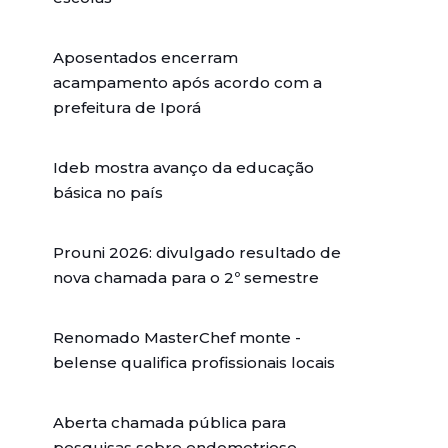
Aposentados encerram
acampamento após acordo com a
prefeitura de Iporá
Ideb mostra avanço da educação
básica no país
Prouni 2026: divulgado resultado de
nova chamada para o 2º semestre
Renomado MasterChef monte -
belense qualifica profissionais locais
Aberta chamada pública para
pesquisas sobre endometriose