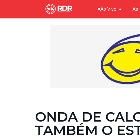
Ao Vivo
As 
ONDA DE CALO
TAMBÉM O ES