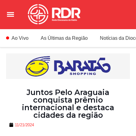
Ao Vivo
As Últimas da Região
Notícias da Dio
Juntos Pelo Araguaia
conquista prêmio
internacional e destaca
cidades da região
11/21/2024