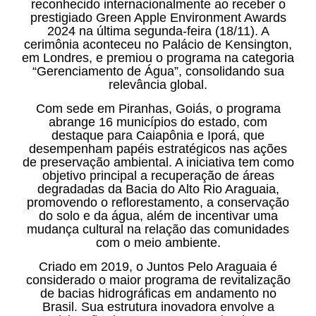
reconhecido internacionalmente ao receber o
prestigiado Green Apple Environment Awards
2024 na última segunda-feira (18/11). A
cerimônia aconteceu no Palácio de Kensington,
em Londres, e premiou o programa na categoria
“Gerenciamento de Água”, consolidando sua
relevância global.
Com sede em Piranhas, Goiás, o programa
abrange 16 municípios do estado, com
destaque para Caiapônia e Iporá, que
desempenham papéis estratégicos nas ações
de preservação ambiental. A iniciativa tem como
objetivo principal a recuperação de áreas
degradadas da Bacia do Alto Rio Araguaia,
promovendo o reflorestamento, a conservação
do solo e da água, além de incentivar uma
mudança cultural na relação das comunidades
com o meio ambiente.
Criado em 2019, o Juntos Pelo Araguaia é
considerado o maior programa de revitalização
de bacias hidrográficas em andamento no
Brasil. Sua estrutura inovadora envolve a