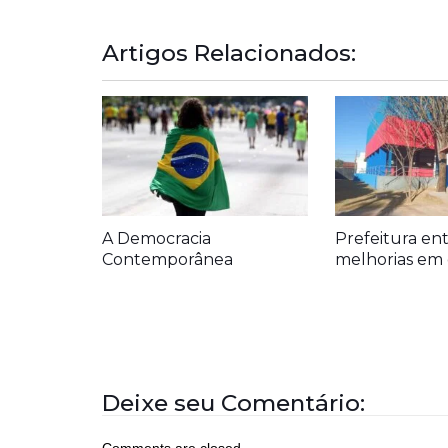
Artigos Relacionados:
A Democracia
Prefeitura en
Contemporânea
melhorias em 
Deixe seu Comentário:
Comments are closed.