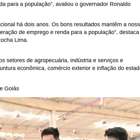
da para a população”, avaliou o governador Ronaldo
cional há dois anos. Os bons resultados mantêm a nos
eração de emprego e renda para a população”, destaca
Rocha Lima.
s setores de agropecuária, indústria e serviços e
juntura econômica, comércio exterior e inflação do estad
de Goiás