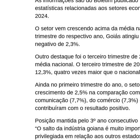
As informações são do Boletim publicado 
estatísticas relacionadas aos setores eco
2024.
O setor vem crescendo acima da média na
trimestre do respectivo ano, Goiás atingi
negativo de 2,3%.
Outro destaque foi o terceiro trimestre 
média nacional. O terceiro trimestre de 
12,3%, quatro vezes maior que o nacional
Ainda no primeiro trimestre do ano, o se
crescimento de 2,5% na comparação com 
comunicação (7,7%), do comércio (7,3%) 
contribuíram com o resultado positivo.
Posição mantida pelo 3º ano consecutivo
“O salto da indústria goiana é muito imp
privilegiada em relação aos outros estad