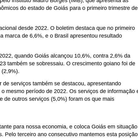
pelo Instituto Mauro Borges (IMB), que apresenta as
nômicos do estado de Goiás para o primeiro trimestre de
cional desde 2022. O boletim destaca que no primeiro
u a marca de 6,6%, e o Brasil apresentou resultado
de 2022, quando Goiás alcançou 10,6%, contra 2,6% da
2023 também se sobressaiu. O crescimento goiano foi de
 (2,9%).
tor de serviços também se destacou, apresentando
o mesmo período de 2022. Os serviços de informação 
e de outros serviços (5,0%) foram os que mais
ortante para nossa economia, e coloca Goiás em situação
os. Pelo terceiro ano consecutivo mantemos esta posição