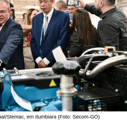
hai/Stemac, em Itumbiara (Foto: Secom-GO)