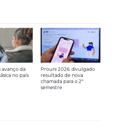
a avanço da
Prouni 2026: divulgado
sica no país
resultado de nova
chamada para o 2º
semestre