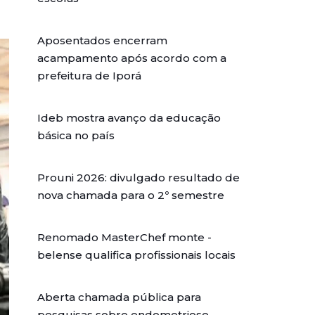
Aposentados encerram
acampamento após acordo com a
prefeitura de Iporá
Ideb mostra avanço da educação
básica no país
Prouni 2026: divulgado resultado de
nova chamada para o 2º semestre
Renomado MasterChef monte -
belense qualifica profissionais locais
Aberta chamada pública para
pesquisas sobre endometriose