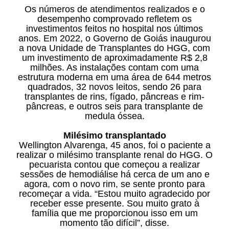
Os números de atendimentos realizados e o
desempenho comprovado refletem os
investimentos feitos no hospital nos últimos
anos. Em 2022, o Governo de Goiás inaugurou
a nova Unidade de Transplantes do HGG, com
um investimento de aproximadamente R$ 2,8
milhões. As instalações contam com uma
estrutura moderna em uma área de 644 metros
quadrados, 32 novos leitos, sendo 26 para
transplantes de rins, fígado, pâncreas e rim-
pâncreas, e outros seis para transplante de
medula óssea.
Milésimo transplantado
Wellington Alvarenga, 45 anos, foi o paciente a
realizar o milésimo transplante renal do HGG. O
pecuarista contou que começou a realizar
sessões de hemodiálise há cerca de um ano e
agora, com o novo rim, se sente pronto para
recomeçar a vida. “Estou muito agradecido por
receber esse presente. Sou muito grato à
família que me proporcionou isso em um
momento tão difícil”, disse.