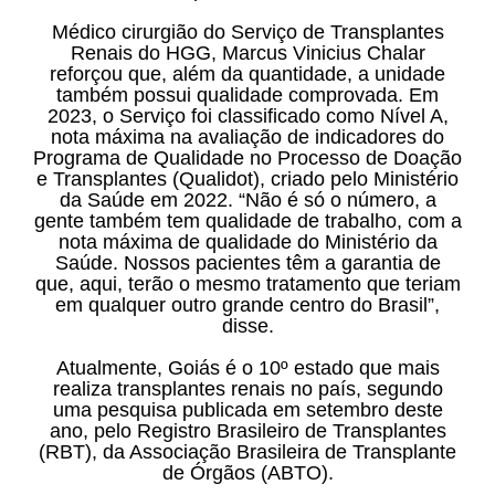
Médico cirurgião do Serviço de Transplantes
Renais do HGG, Marcus Vinicius Chalar
reforçou que, além da quantidade, a unidade
também possui qualidade comprovada. Em
2023, o Serviço foi classificado como Nível A,
nota máxima na avaliação de indicadores do
Programa de Qualidade no Processo de Doação
e Transplantes (Qualidot), criado pelo Ministério
da Saúde em 2022. “Não é só o número, a
gente também tem qualidade de trabalho, com a
nota máxima de qualidade do Ministério da
Saúde. Nossos pacientes têm a garantia de
que, aqui, terão o mesmo tratamento que teriam
em qualquer outro grande centro do Brasil”,
disse.
Atualmente, Goiás é o 10º estado que mais
realiza transplantes renais no país, segundo
uma pesquisa publicada em setembro deste
ano, pelo Registro Brasileiro de Transplantes
(RBT), da Associação Brasileira de Transplante
de Órgãos (ABTO).