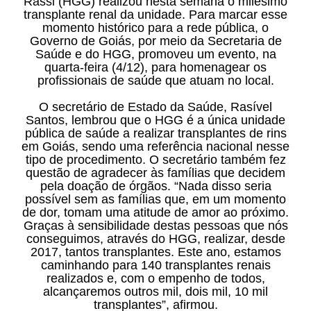
Rassi (HGG) realizou nesta semana o milésimo
transplante renal da unidade. Para marcar esse
momento histórico para a rede pública, o
Governo de Goiás, por meio da Secretaria de
Saúde e do HGG, promoveu um evento, na
quarta-feira (4/12), para homenagear os
profissionais de saúde que atuam no local.
O secretário de Estado da Saúde, Rasível
Santos, lembrou que o HGG é a única unidade
pública de saúde a realizar transplantes de rins
em Goiás, sendo uma referência nacional nesse
tipo de procedimento. O secretário também fez
questão de agradecer às famílias que decidem
pela doação de órgãos. “Nada disso seria
possível sem as famílias que, em um momento
de dor, tomam uma atitude de amor ao próximo.
Graças à sensibilidade destas pessoas que nós
conseguimos, através do HGG, realizar, desde
2017, tantos transplantes. Este ano, estamos
caminhando para 140 transplantes renais
realizados e, com o empenho de todos,
alcançaremos outros mil, dois mil, 10 mil
transplantes”, afirmou.