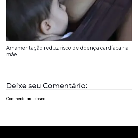
Aberta chamada pública para pesquisas sobre
endometriose
Amamentação reduz risco de doença cardíaca na
mãe