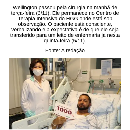
Wellington passou pela cirurgia na manhã de
terça-feira (3/11). Ele permanece no Centro de
Terapia Intensiva do HGG onde está sob
observação. O paciente está consciente,
verbalizando e a expectativa é de que ele seja
transferido para um leito de enfermaria já nesta
quinta-feira (5/11).
Fonte: A redação