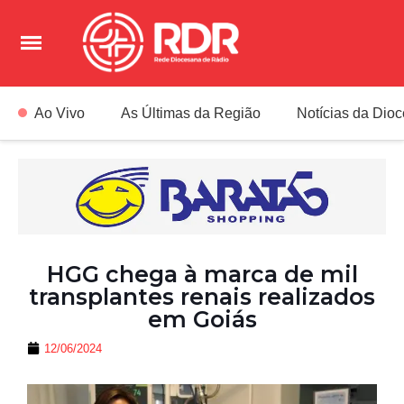
Ao Vivo
As Últimas da Região
Notícias da Dio
HGG chega à marca de mil
transplantes renais realizados
em Goiás
12/06/2024