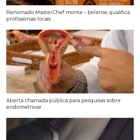
Prouni 2026: divulgado resultado de nova
chamada para o 2º semestre
Renomado MasterChef monte – belense qualifica
profissionais locais