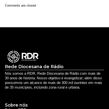
Aposentados encerram acampamento após acordo
com a prefeitura de Iporá
Deixe seu Comentário:
Comments are closed.