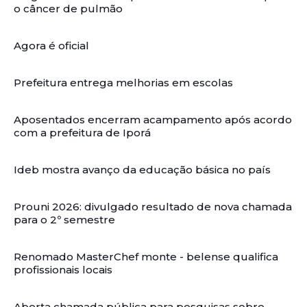
o câncer de pulmão
Agora é oficial
Prefeitura entrega melhorias em escolas
Aposentados encerram acampamento após acordo
com a prefeitura de Iporá
Ideb mostra avanço da educação básica no país
Prouni 2026: divulgado resultado de nova chamada
para o 2º semestre
Renomado MasterChef monte - belense qualifica
profissionais locais
Aberta chamada pública para pesquisas sobre