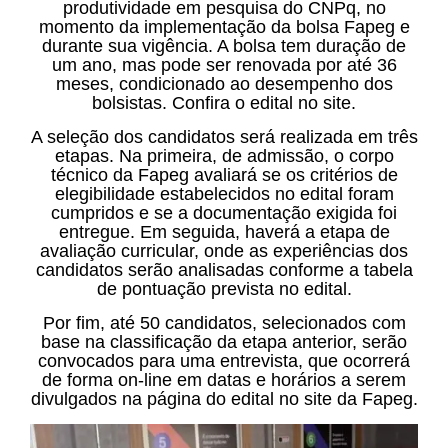
produtividade em pesquisa do CNPq, no
momento da implementação da bolsa Fapeg e
durante sua vigência. A bolsa tem duração de
um ano, mas pode ser renovada por até 36
meses, condicionado ao desempenho dos
bolsistas. Confira o edital no site.
A seleção dos candidatos será realizada em três
etapas. Na primeira, de admissão, o corpo
técnico da Fapeg avaliará se os critérios de
elegibilidade estabelecidos no edital foram
cumpridos e se a documentação exigida foi
entregue. Em seguida, haverá a etapa de
avaliação curricular, onde as experiências dos
candidatos serão analisadas conforme a tabela
de pontuação prevista no edital.
Por fim, até 50 candidatos, selecionados com
base na classificação da etapa anterior, serão
convocados para uma entrevista, que ocorrerá
de forma on-line em datas e horários a serem
divulgados na página do edital no site da Fapeg.