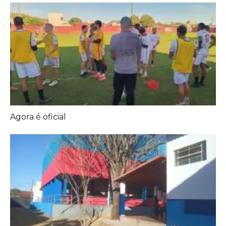
Diagnóstico tardio dá poucas chances de cura para
o câncer de pulmão