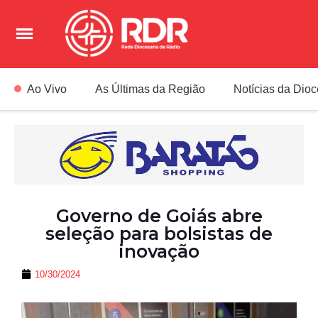
Ao Vivo
As Últimas da Região
Notícias da Dio
Governo de Goiás abre
seleção para bolsistas de
inovação
10/30/2024