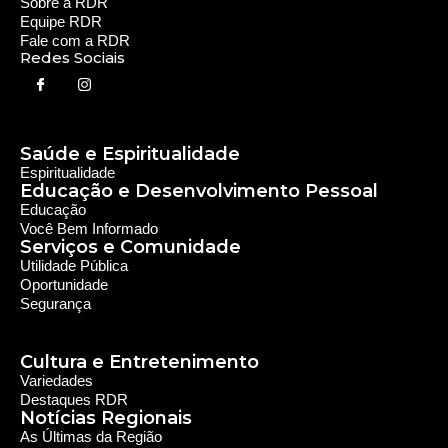
Rede Diocesana de Rádio
Nós somos a RDR, Rede Diocesana de Rádio com mais de
30 anos de história. Nosso objetivo é evangelizar; além disso
possuímos um alcance de mais de 300 mil ouvintes em mais
de 35 municípios, incluindo zona rural e urbana.
Sobre nós
Sobre a RDR
Equipe RDR
Fale com a RDR
Redes Sociais
Saúde e Espiritualidade
Espiritualidade