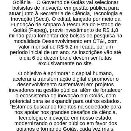
Goiânia – O Governo de Goiás vai selecionar
bolsistas de inovação em gestão pública para
atuar junto à Secretaria de Ciência, Tecnologia e
Inovação (Secti). O edital, lançado por meio da
Fundação de Amparo à Pesquisa do Estado de
Goiás (Fapeg), prevê investimento de R$ 1,8
milhão para fomentar dez bolsas de pesquisa na
modalidade Desenvolvimento em CT&I, com
valor mensal de R$ 5,2 mil cada, por um
período inicial de um ano. As inscrições vão até
o dia 6 de dezembro e devem ser feitas
exclusivamente no site.
O objetivo é aprimorar o capital humano,
acelerar a transformação digital e promover o
desenvolvimento sustentável em projetos
inovadores na gestão pública, além de fortalecer
o ecossistema de inovação em Goiás, com
potencial para se expandir para outros estados.
“Estamos buscando talentos na sociedade para
nos apoiar nos grandes desafios de ciência,
tecnologia e inovação em nosso estado,
modernizando o poder público em favor dos
goianos e tornando Goiás, cada vez mais,