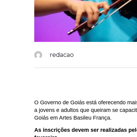
redacao
O Governo de Goiás está oferecendo mais
a jovens e adultos que queiram se capacit
Goiás em Artes Basileu França.
As inscrições devem ser realizadas pel