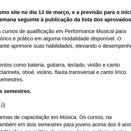
o site no dia 13 de março, e a previsão para o iníc
semana seguinte à publicação da lista dos aprovados
s cursos de qualificação em Performance Musical para
rico e prático em alguma modalidade disponível. O
udante aprimore suas habilidades, elevando o desempenh
tos como bateria, guitarra, teclado, violão e canto
arineta, oboé, violino, flauta transversal e canto lírico.
semestres.
s semestres.
ca
urmas de capacitação em Música. Os cursos, na
 também em dois semestres para jovens acima dos 9 ano