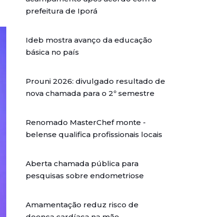
prefeitura de Iporá
Ideb mostra avanço da educação
básica no país
Prouni 2026: divulgado resultado de
nova chamada para o 2º semestre
Renomado MasterChef monte -
belense qualifica profissionais locais
Aberta chamada pública para
pesquisas sobre endometriose
Amamentação reduz risco de
doença cardíaca na mãe