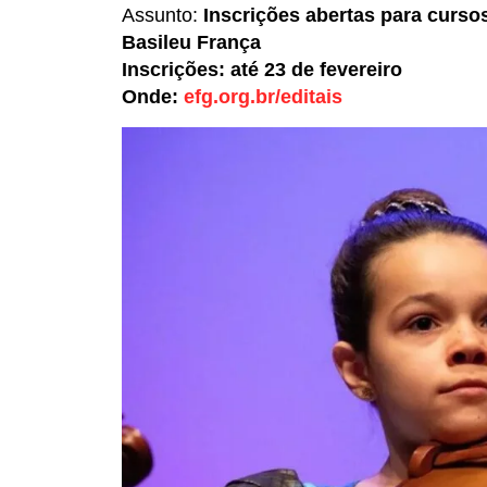
Assunto:
Inscrições abertas para curs
Basileu França
Inscrições: até 23 de fevereiro
Onde:
efg.org.br/editais