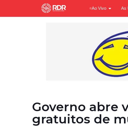
Ao Vivo
As 
Governo abre v
gratuitos de m