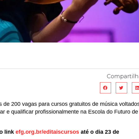
Compartilh
 de 200 vagas para cursos gratuitos de música voltado
ar e qualificar profissionalmente na Escola do Futuro de
o link
efg.org.br/editaiscursos
até o dia 23 de