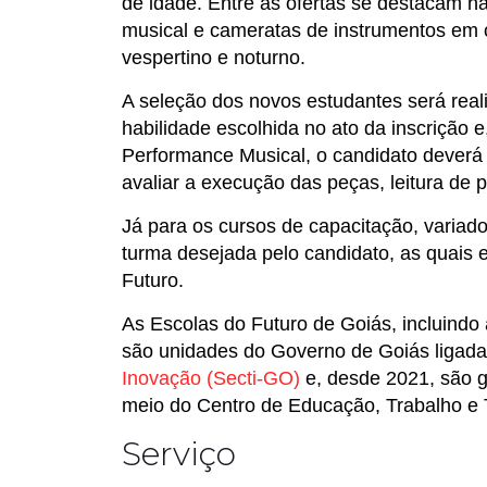
de idade. Entre as ofertas se destacam hab
musical e cameratas de instrumentos em c
vespertino e noturno.
A seleção dos novos estudantes será reali
habilidade escolhida no ato da inscrição 
Performance Musical, o candidato deverá e
avaliar a execução das peças, leitura de p
Já para os cursos de capacitação, variad
turma desejada pelo candidato, as quais e
Futuro.
As Escolas do Futuro de Goiás, incluindo
são unidades do Governo de Goiás ligad
Inovação (Secti-GO)
e, desde 2021, são g
meio do Centro de Educação, Trabalho e 
Serviço