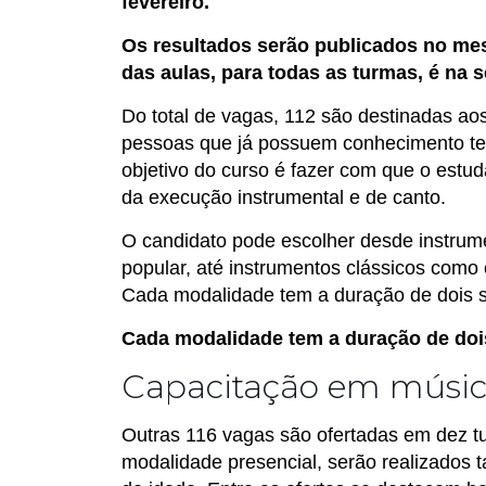
fevereiro.
Os resultados serão publicados no mesm
das aulas, para todas as turmas, é na 
Do total de vagas, 112 são destinadas ao
pessoas que já possuem conhecimento teó
objetivo do curso é fazer com que o est
da execução instrumental e de canto.
O candidato pode escolher desde instrumen
popular, até instrumentos clássicos como cl
Cada modalidade tem a duração de dois 
Cada modalidade tem a duração de doi
Capacitação em músi
Outras 116 vagas são ofertadas em dez t
modalidade presencial, serão realizados