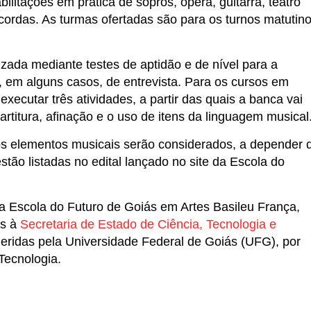
ilitações em prática de sopros, ópera, guitarra, teatro
ordas. As turmas ofertadas são para os turnos matutino
zada mediante testes de aptidão e de nível para a
e, em alguns casos, de entrevista. Para os cursos em
xecutar três atividades, a partir das quais a banca vai
artitura, afinação e o uso de itens da linguagem musical
os elementos musicais serão considerados, a depender 
stão listadas no edital lançado no site da Escola do
 a Escola do Futuro de Goiás em Artes Basileu França,
as à
Secretaria de Estado de Ciência, Tecnologia e
eridas pela Universidade Federal de Goiás (UFG), por
Tecnologia.