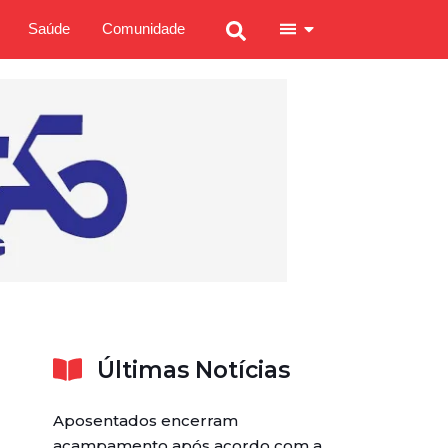
Saúde
Comunidade
Últimas Notícias
Aposentados encerram
acampamento após acordo com a