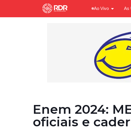
Ao Vivo
As 
Enem 2024: ME
oficiais e cad