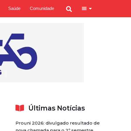
Saúde
Comunidade
Últimas Notícias
Prouni 2026: divulgado resultado de
nova chamada para o 2º semestre