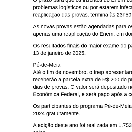
O prazo para que os inscritos do Enem 20
problemas logísticos ou por estarem infe
reaplicação das provas, termina às 23h59 
As novas provas estão agendadas para os
apenas uma reaplicação do Enem, em doi
Os resultados finais do maior exame do p
13 de janeiro de 2025.
Pé-de-Meia
Até o fim de novembro, o Inep apresentar
receberão a parcela extra de R$ 200 do p
dias de provas. O valor será depositado 
Econômica Federal, e será pago após a c
Os participantes do programa Pé-de-Meia
2024 gratuitamente.
A edição deste ano foi realizada em 1.75