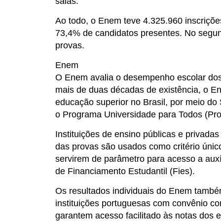
salas.
Ao todo, o Enem teve 4.325.960 inscriçõe
73,4% de candidatos presentes. No segun
provas.
Enem
O Enem avalia o desempenho escolar dos 
mais de duas décadas de existência, o En
educação superior no Brasil, por meio do 
o Programa Universidade para Todos (Pro
Instituições de ensino públicas e privad
das provas são usados como critério únic
servirem de parâmetro para acesso a aux
de Financiamento Estudantil (Fies).
Os resultados individuais do Enem també
instituições portuguesas com convênio co
garantem acesso facilitado às notas dos 