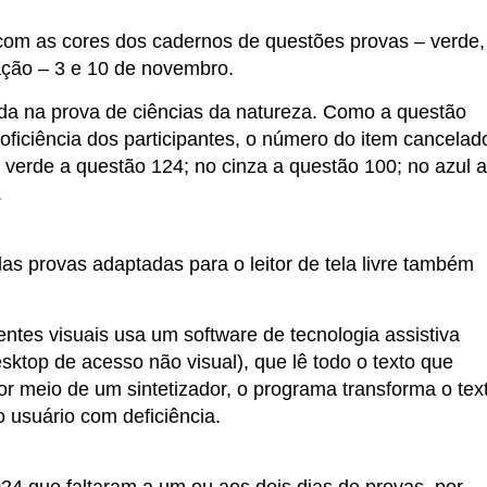
com as cores dos cadernos de questões provas – verde,
cação – 3 e 10 de novembro.
ada na prova de ciências da natureza. Como a questão
oficiência dos participantes, o número do item cancelad
verde a questão 124; no cinza a questão 100; no azul a
.
as provas adaptadas para o leitor de tela livre também
entes visuais usa um software de tecnologia assistiva
top de acesso não visual), que lê todo o texto que
or meio de um sintetizador, o programa transforma o tex
o usuário com deficiência.