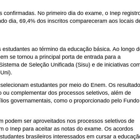
s confirmadas. No primeiro dia do exame, o Inep registr
do dia, 69,4% dos inscritos compareceram aos locais d
estudantes ao término da educação básica. Ao longo d
em se tornou a principal porta de entrada para a
Sistema de Seleção Unificada (Sisu) e de iniciativas co
Uni).
as selecionam estudantes por meio do Enem. Os resultad
o ou complementar dos processos seletivos, além de
ílios governamentais, como o proporcionado pelo Fundo
m podem ser aproveitados nos processos seletivos de
m o Inep para aceitar as notas do exame. Os acordos
estudantes brasileiros interessados em cursar a educaçã