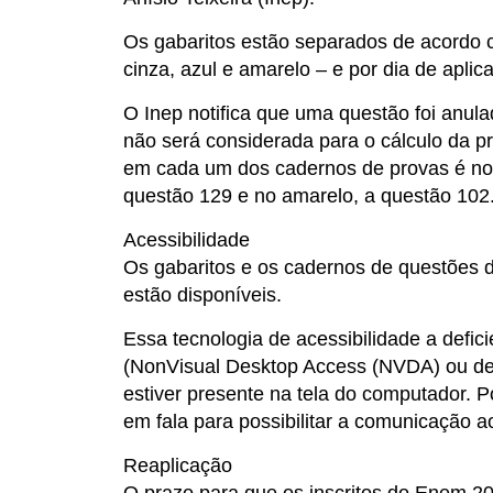
Os gabaritos estão separados de acordo 
cinza, azul e amarelo – e por dia de apli
O Inep notifica que uma questão foi anul
não será considerada para o cálculo da pr
em cada um dos cadernos de provas é no 
questão 129 e no amarelo, a questão 102
Acessibilidade
Os gabaritos e os cadernos de questões d
estão disponíveis.
Essa tecnologia de acessibilidade a defici
(NonVisual Desktop Access (NVDA) ou desk
estiver presente na tela do computador. P
em fala para possibilitar a comunicação a
Reaplicação