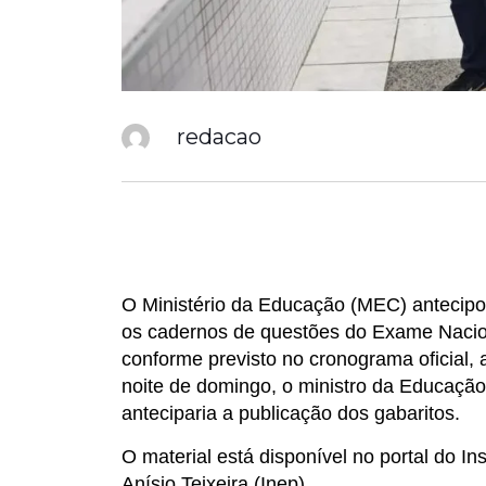
redacao
O Ministério da Educação (MEC) antecipou 
os cadernos de questões do Exame Nacion
conforme previsto no cronograma oficial, a
noite de domingo, o ministro da Educação
anteciparia a publicação dos gabaritos.
O material está disponível no portal do I
Anísio Teixeira (Inep).