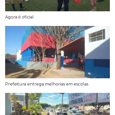
Diagnóstico tardio dá poucas chances de cura para
o câncer de pulmão
Agora é oficial