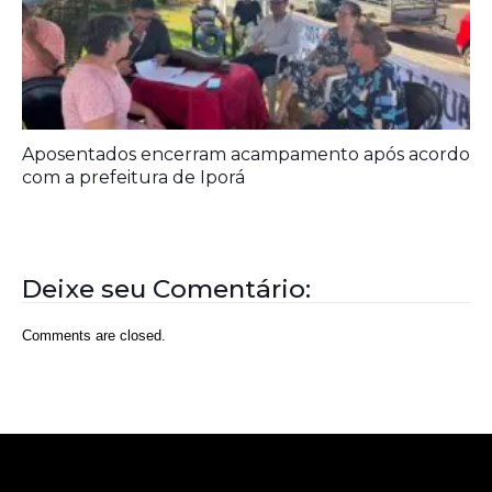
Prefeitura entrega melhorias em escolas
Aposentados encerram acampamento após acordo
com a prefeitura de Iporá