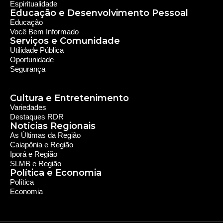
de 35 municípios, incluindo zona rural e urbana.
Sobre nós
Sobre a RDR
Equipe RDR
Fale com a RDR
Redes Sociais
Saúde e Espiritualidade
Espiritualidade
Educação e Desenvolvimento Pessoal
Educação
Você Bem Informado
Serviços e Comunidade
Utilidade Pública
Oportunidade
Segurança