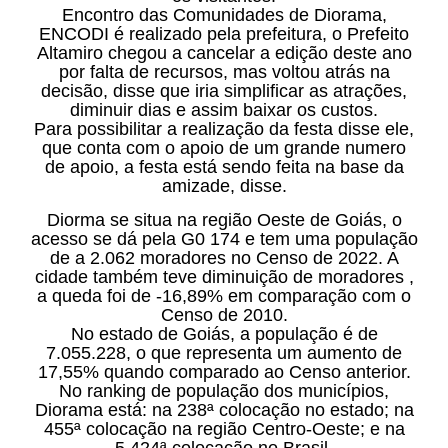
Encontro das Comunidades de Diorama,
ENCODI é realizado pela prefeitura, o Prefeito
Altamiro chegou a cancelar a edição deste ano
por falta de recursos, mas voltou atrás na
decisão, disse que iria simplificar as atrações,
diminuir dias e assim baixar os custos.
Para possibilitar a realização da festa disse ele,
que conta com o apoio de um grande numero
de apoio, a festa está sendo feita na base da
amizade, disse.
Diorma se situa na região Oeste de Goiás, o
acesso se dá pela G0 174 e tem uma população
de a 2.062 moradores no Censo de 2022. A
cidade também teve diminuição de moradores ,
a queda foi de -16,89% em comparação com o
Censo de 2010.
No estado de Goiás, a população é de
7.055.228, o que representa um aumento de
17,55% quando comparado ao Censo anterior.
No ranking de população dos municípios,
Diorama está: na 238ª colocação no estado; na
455ª colocação na região Centro-Oeste; e na