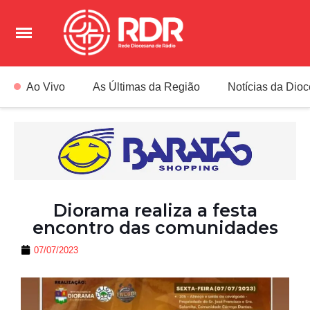
Ao Vivo
As Últimas da Região
Notícias da Dio
Diorama realiza a festa
encontro das comunidades
07/07/2023