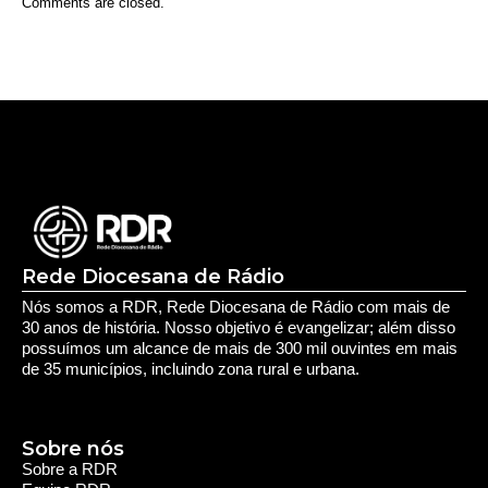
Prouni 2026: divulgado resultado de nova
chamada para o 2º semestre
Deixe seu Comentário:
Comments are closed.