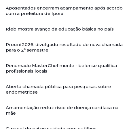
Aposentados encerram acampamento após acordo
com a prefeitura de Iporá
Ideb mostra avanço da educação básica no país
Prouni 2026: divulgado resultado de nova chamada
para o 2º semestre
Renomado MasterChef monte - belense qualifica
profissionais locais
Aberta chamada pública para pesquisas sobre
endometriose
Amamentação reduz risco de doença cardíaca na
mãe
O papel do pai no cuidado com os filhos