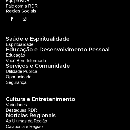
Rede Diocesana de Rádio
Nós somos a RDR, Rede Diocesana de Rádio com mais de
30 anos de história. Nosso objetivo é evangelizar; além disso
possuímos um alcance de mais de 300 mil ouvintes em mais
de 35 municípios, incluindo zona rural e urbana.
Sobre nós
Sobre a RDR
Equipe RDR
Fale com a RDR
Redes Sociais
Saúde e Espiritualidade
Espiritualidade
Educação e Desenvolvimento Pessoal