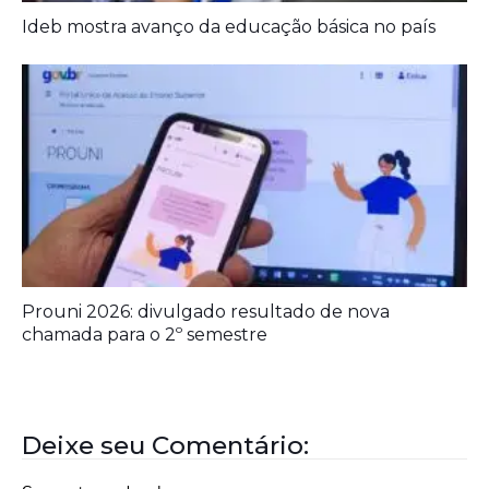
Aposentados encerram acampamento após acordo
com a prefeitura de Iporá
Ideb mostra avanço da educação básica no país