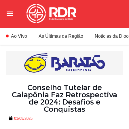
Ao Vivo
As Últimas da Região
Notícias da Dio
Conselho Tutelar de
Caiapônia Faz Retrospectiva
de 2024: Desafios e
Conquistas
01/09/2025