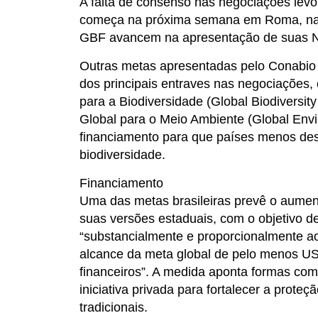
A falta de consenso nas negociações lev
começa na próxima semana em Roma, na It
GBF avancem na apresentação de suas 
Outras metas apresentadas pelo Conabio 
dos principais entraves nas negociações,
para a Biodiversidade (Global Biodiversi
Global para o Meio Ambiente (Global Envi
financiamento para que países menos des
biodiversidade.
Financiamento
Uma das metas brasileiras prevê o aume
suas versões estaduais, com o objetivo d
“substancialmente e proporcionalmente ao 
alcance da meta global de pelo menos US
financeiros”. A medida aponta formas com
iniciativa privada para fortalecer a prot
tradicionais.