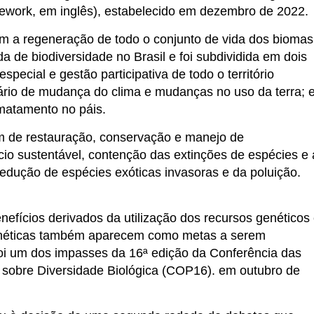
mework, em inglês), estabelecido em dezembro de 2022.
 a regeneração de todo o conjunto de vida dos biomas
rda de biodiversidade no Brasil e foi subdividida em dois
special e gestão participativa de todo o território
ário de mudança do clima e mudanças no uso da terra; 
smatamento no páis.
am de restauração, conservação e manejo de
io sustentável, contenção das extinções de espécies e 
redução de espécies exóticas invasoras e da poluição.
efícios derivados da utilização dos recursos genéticos
genéticas também aparecem como metas a serem
foi um dos impasses da 16ª edição da Conferência das
sobre Diversidade Biológica (COP16). em outubro de