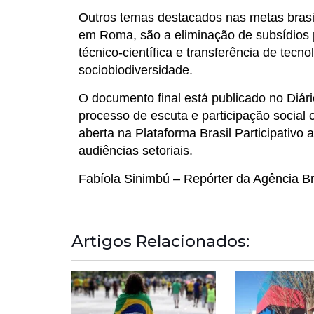
Outros temas destacados nas metas brasi
em Roma, são a eliminação de subsídios p
técnico-científica e transferência de tec
sociobiodiversidade.
O documento final está publicado no Diário
processo de escuta e participação social o
aberta na Plataforma Brasil Participativo 
audiências setoriais.
Fabíola Sinimbú – Repórter da Agência Br
Artigos Relacionados: