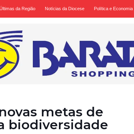
Últimas da Região
Notícias da Diocese
Política e Economia
 novas metas de
a biodiversidade