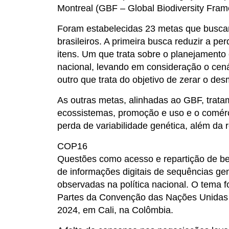
Montreal (GBF – Global Biodiversity Fra
Foram estabelecidas 23 metas que buscam
brasileiros. A primeira busca reduzir a pe
itens. Um que trata sobre o planejamento e
nacional, levando em consideração o cen
outro que trata do objetivo de zerar o de
As outras metas, alinhadas ao GBF, trat
ecossistemas, promoção e uso e o comérc
perda de variabilidade genética, além da 
COP16
Questões como acesso e repartição de ben
de informações digitais de sequências 
observadas na política nacional. O tema 
Partes da Convenção das Nações Unidas 
2024, em Cali, na Colômbia.