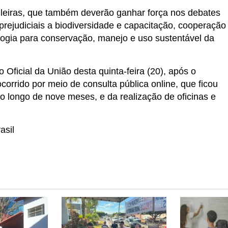
leiras, que também deverão ganhar força nos debates
rejudiciais a biodiversidade e capacitação, cooperação
nologia para conservação, manejo e uso sustentável da
 Oficial da União desta quinta-feira (20), após o
corrido por meio de consulta pública online, que ficou
ao longo de nove meses, e da realização de oficinas e
asil