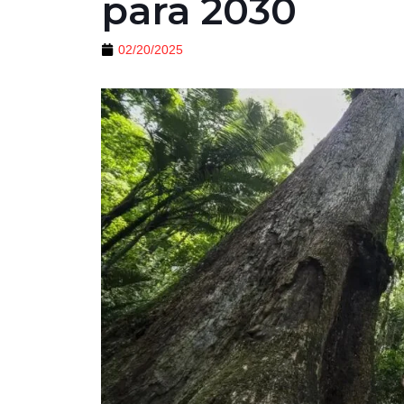
para 2030
02/20/2025