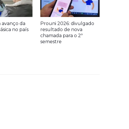
a avanço da
Prouni 2026: divulgado
sica no país
resultado de nova
chamada para o 2º
semestre