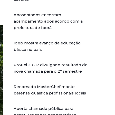
Aposentados encerram
acampamento após acordo com a
prefeitura de Iporá
Ideb mostra avanço da educação
básica no país
Prouni 2026: divulgado resultado de
nova chamada para o 2º semestre
Renomado MasterChef monte -
belense qualifica profissionais locais
Aberta chamada pública para
pesquisas sobre endometriose