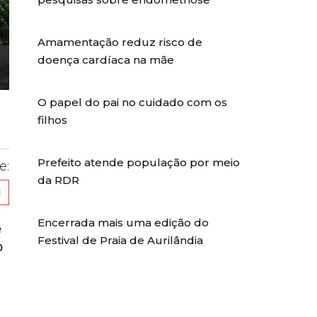
Amamentação reduz risco de
doença cardíaca na mãe
O papel do pai no cuidado com os
filhos
Prefeito atende população por meio
e:
da RDR
Encerrada mais uma edição do
e
Festival de Praia de Aurilândia
o