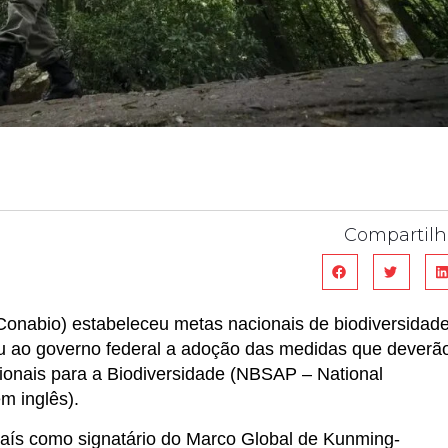
Compartilh
Conabio) estabeleceu metas nacionais de biodiversidad
u ao governo federal a adoção das medidas que deverã
cionais para a Biodiversidade (NBSAP – National
em inglês).
aís como signatário do Marco Global de Kunming-