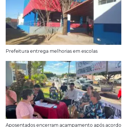
Aposentados encerram acampamento após acordo
com a prefeitura de Iporá
Deixe seu Comentário:
Comments are closed.