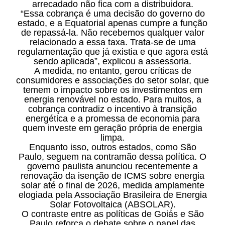
arrecadado não fica com a distribuidora.
“Essa cobrança é uma decisão do governo do
estado, e a Equatorial apenas cumpre a função
de repassá-la. Não recebemos qualquer valor
relacionado a essa taxa. Trata-se de uma
regulamentação que já existia e que agora está
sendo aplicada”, explicou a assessoria.
A medida, no entanto, gerou críticas de
consumidores e associações do setor solar, que
temem o impacto sobre os investimentos em
energia renovável no estado. Para muitos, a
cobrança contradiz o incentivo à transição
energética e a promessa de economia para
quem investe em geração própria de energia
limpa.
Enquanto isso, outros estados, como São
Paulo, seguem na contramão dessa política. O
governo paulista anunciou recentemente a
renovação da isenção de ICMS sobre energia
solar até o final de 2026, medida amplamente
elogiada pela Associação Brasileira de Energia
Solar Fotovoltaica (ABSOLAR).
O contraste entre as políticas de Goiás e São
Paulo reforça o debate sobre o papel das