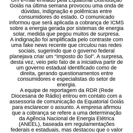
Um e-mail enviado pela Equatorial Distribuição
Goiás na última semana provocou uma onda de
dúvidas, indignação e polêmicas entre
consumidores do estado. O comunicado
informou que será aplicada a cobrança de ICMS
sobre a energia gerada por sistemas de energia
solar, medida que pegou muitos de surpresa.
A indignação foi amplificada pelo contraste com
uma fake news recente que circulou nas redes
sociais, sugerindo que o governo federal
planejava criar um “Imposto do Sol”. A surpresa,
desta vez, veio pelo fato de a iniciativa partir de
um governo estadual identificado como de
direita, gerando questionamentos entre
consumidores e especialistas do setor de
energia.
A equipe de reportagem da RDR (Rede
Diocesana de Rádio) entrou em contato com a
assessoria de comunicação da Equatorial Goiás
para esclarecer o assunto. A empresa afirmou
que a cobrança se refere a uma determinação
da Agência Nacional de Energia Elétrica
(ANEEL), baseada em regulamentações
federais e estaduais, mas destacou que o valor