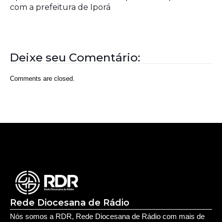
Rede Diocesana de Rádio
Nós somos a RDR, Rede Diocesana de Rádio com mais de
30 anos de história. Nosso objetivo é evangelizar; além disso
possuímos um alcance de mais de 300 mil ouvintes em mais
de 35 municípios, incluindo zona rural e urbana.
Sobre nós
Sobre a RDR
Equipe RDR
Fale com a RDR
Redes Sociais