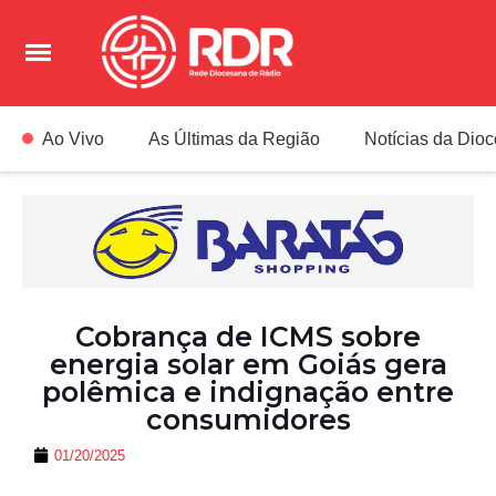
Ao Vivo
As Últimas da Região
Notícias da Dio
Cobrança de ICMS sobre
energia solar em Goiás gera
polêmica e indignação entre
consumidores
01/20/2025