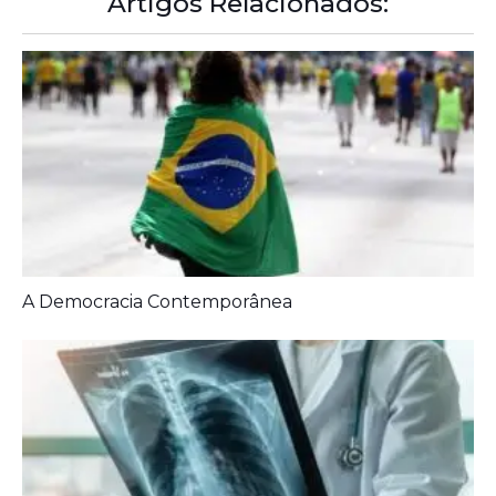
A Democracia Contemporânea
Diagnóstico tardio dá poucas chances de cura para
o câncer de pulmão