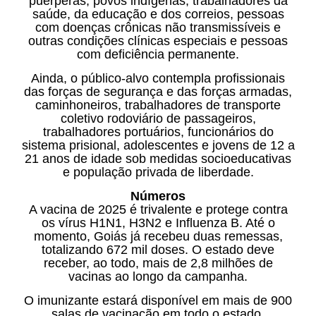
puérperas, povos indígenas, trabalhadores da
saúde, da educação e dos correios, pessoas
com doenças crônicas não transmissíveis e
outras condições clínicas especiais e pessoas
com deficiência permanente.
Ainda, o público-alvo contempla profissionais
das forças de segurança e das forças armadas,
caminhoneiros, trabalhadores de transporte
coletivo rodoviário de passageiros,
trabalhadores portuários, funcionários do
sistema prisional, adolescentes e jovens de 12 a
21 anos de idade sob medidas socioeducativas
e população privada de liberdade.
Números
A vacina de 2025 é trivalente e protege contra
os vírus H1N1, H3N2 e Influenza B. Até o
momento, Goiás já recebeu duas remessas,
totalizando 672 mil doses. O estado deve
receber, ao todo, mais de 2,8 milhões de
vacinas ao longo da campanha.
O imunizante estará disponível em mais de 900
salas de vacinação em todo o estado.