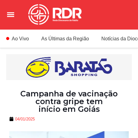
Ao Vivo
As Últimas da Região
Notícias da Dio
Campanha de vacinação
contra gripe tem
início em Goiás
04/01/2025