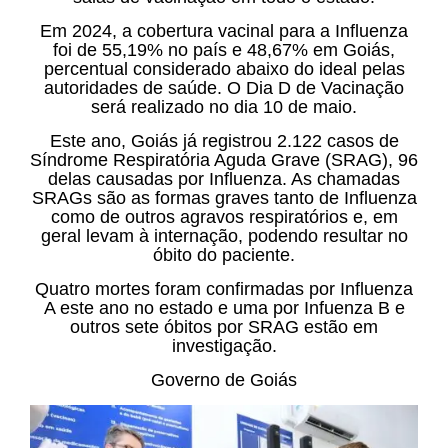
Em 2024, a cobertura vacinal para a Influenza
foi de 55,19% no país e 48,67% em Goiás,
percentual considerado abaixo do ideal pelas
autoridades de saúde. O Dia D de Vacinação
será realizado no dia 10 de maio.
Este ano, Goiás já registrou 2.122 casos de
Síndrome Respiratória Aguda Grave (SRAG), 96
delas causadas por Influenza. As chamadas
SRAGs são as formas graves tanto de Influenza
como de outros agravos respiratórios e, em
geral levam à internação, podendo resultar no
óbito do paciente.
Quatro mortes foram confirmadas por Influenza
A este ano no estado e uma por Infuenza B e
outros sete óbitos por SRAG estão em
investigação.
Governo de Goiás