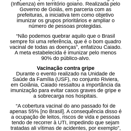
(Influenza) em território goiano. Realizada pelo
Governo de Goiás, em parceria com as
prefeituras, a iniciativa tem como objetivo
imunizar os grupos prioritários e ampliar o
número de pessoas protegidas.
“Não podemos quebrar aquilo que o Brasil
sempre foi uma referência, que é o bom quadro
vacinal de todas as doenças”, enfatizou Caiado.
A meta estabelecida é imunizar pelo menos
90% do público-alvo.
Vacinação contra gripe
Durante o evento realizado na Unidade de
Saúde da Família (USF), no conjunto Riviera,
em Goiânia, Caiado ressaltou a importância da
imunização para evitar casos graves de gripe e
a sobrecarga nos hospitais.
“A cobertura vacinal do ano passado foi de
apenas 55% [no Brasil]. A consequência disso é
a ocupação de leitos, riscos de vida e pessoas
tendo de recorrer à UTI, impedindo que sejam
tratadas ali vítimas de acidentes, por exemplo”,