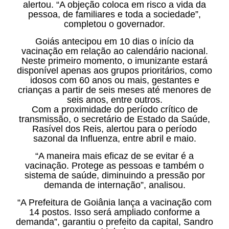
alertou. “A objeção coloca em risco a vida da
pessoa, de familiares e toda a sociedade”,
completou o governador.
Goiás antecipou em 10 dias o início da
vacinação em relação ao calendário nacional.
Neste primeiro momento, o imunizante estará
disponível apenas aos grupos prioritários, como
idosos com 60 anos ou mais, gestantes e
crianças a partir de seis meses até menores de
seis anos, entre outros.
Com a proximidade do período crítico de
transmissão, o secretário de Estado da Saúde,
Rasível dos Reis, alertou para o período
sazonal da Influenza, entre abril e maio.
“A maneira mais eficaz de se evitar é a
vacinação. Protege as pessoas e também o
sistema de saúde, diminuindo a pressão por
demanda de internação”, analisou.
“A Prefeitura de Goiânia lança a vacinação com
14 postos. Isso será ampliado conforme a
demanda”, garantiu o prefeito da capital, Sandro