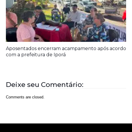
Prefeitura entrega melhorias em escolas
Aposentados encerram acampamento após acordo