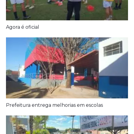
Diagnóstico tardio dá poucas chances de cura para
o câncer de pulmão
Agora é oficial