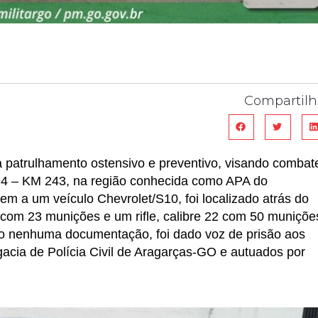
Compartilh
a patrulhamento ostensivo e preventivo, visando combat
194 – KM 243, na região conhecida como APA do
m a um veículo Chevrolet/S10, foi localizado atrás do
 com 23 munições e um rifle, calibre 22 com 50 muniçõe
o nenhuma documentação, foi dado voz de prisão aos
acia de Polícia Civil de Aragarças-GO e autuados por