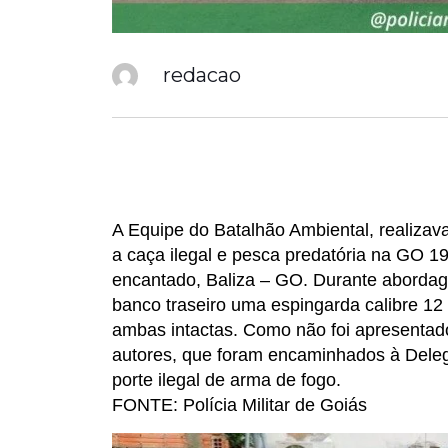
redacao
A Equipe do Batalhão Ambiental, realizav
a caça ilegal e pesca predatória na GO 
encantado, Baliza – GO. Durante abordage
banco traseiro uma espingarda calibre 12
ambas intactas. Como não foi apresentad
autores, que foram encaminhados à Deleg
porte ilegal de arma de fogo.
FONTE: Polícia Militar de Goiás