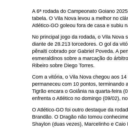
A 6ª rodada do Campeonato Goiano 2025 
tabela. O Vila Nova levou a melhor no clá
Atlético-GO goleou fora de casa e subiu n
No principal jogo da rodada, o Vila Nova 
diante de 28.213 torcedores. O gol da vit
pênalti cobrado por Gabriel Poveda. A p
esmeraldinos sobre a marcação do árbitro
Ribeiro sobre Diego Torres.
Com a vitória, o Vila Nova chegou aos 14 
permaneceu com 10 pontos, terminando a 
Tigrão encara o Goiânia na quarta-feira 
enfrenta o Atlético no domingo (09/02), no
O Atlético-GO foi outro destaque da rodad
Brandão. O Dragão não tomou conheciment
Shaylon (duas vezes), Marcelinho e Caio D