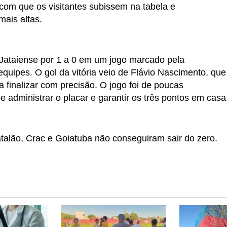
z com que os visitantes subissem na tabela e
ais altas.
 Jataiense por 1 a 0 em um jogo marcado pela
quipes. O gol da vitória veio de Flávio Nascimento, que
 finalizar com precisão. O jogo foi de poucas
 administrar o placar e garantir os três pontos em casa
alão, Crac e Goiatuba não conseguiram sair do zero.