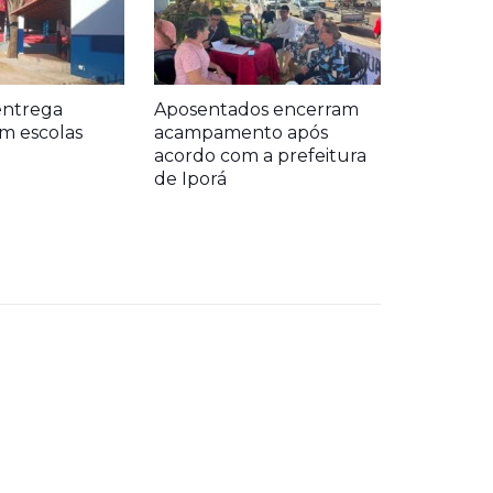
entrega
Aposentados encerram
m escolas
acampamento após
acordo com a prefeitura
de Iporá