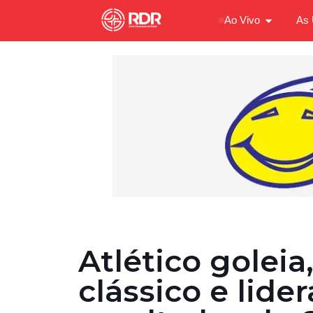
Ao Vivo
As 
Atlético goleia
clássico e lider