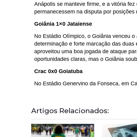
Anápolis se manteve firme, e a vitória fe
permanecessem na disputa por posições m
Goiânia 1×0 Jataiense
No Estádio Olímpico, o Goiânia venceu o
determinação e forte marcação das duas e
aproveitou uma boa jogada de ataque para
oportunidades claras, mas o Goiânia soube
Crac 0x0 Goiatuba
No Estádio Genervino da Fonseca, em Cat
Artigos Relacionados: