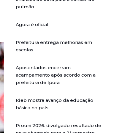
pulmão
Agora é oficial
Prefeitura entrega melhorias em
escolas
Aposentados encerram
acampamento após acordo com a
prefeitura de Iporá
Ideb mostra avanço da educação
básica no país
Prouni 2026: divulgado resultado de
nova chamada para o 2º semestre