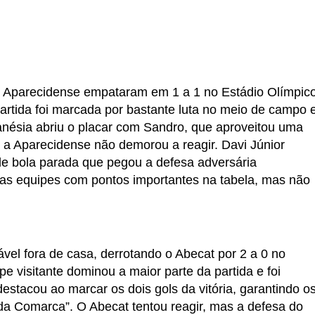
e Aparecidense empataram em 1 a 1 no Estádio Olímpico
partida foi marcada por bastante luta no meio de campo 
anésia abriu o placar com Sandro, que aproveitou uma
s a Aparecidense não demorou a reagir. Davi Júnior
de bola parada que pegou a defesa adversária
s equipes com pontos importantes na tabela, mas não
ável fora de casa, derrotando o Abecat por 2 a 0 no
e visitante dominou a maior parte da partida e foi
 destacou ao marcar os dois gols da vitória, garantindo o
 da Comarca”. O Abecat tentou reagir, mas a defesa do