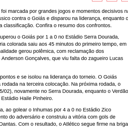
foi marcada por grandes jogos e momentos decisivos n
ssico contra o Goiás e disparou na liderança, enquanto 
a classificação. Confira o resumo dos confrontos.
superou o Goiás por 1 a 0 no Estádio Serra Dourada,
ória colorada saiu aos 45 minutos do primeiro tempo, em
enalidade gerou polêmica, com reclamação dos
 Anderson Gonçalves, que viu falta do zagueiro Lucas
pontos e se isolou na liderança do torneio. O Goiás
rodada na terceira colocação. Na próxima rodada, o
(05/02), novamente no Serra Dourada, enquanto o Verdã
 Estádio Haile Pinheiro.
a, ao golear o Inhumas por 4 a 0 no Estádio Zico
o do adversário e construiu a vitória com gols de
antas. Com o resultado, o Atlético segue firme na briga