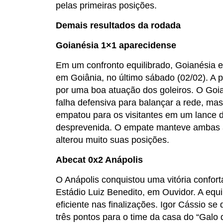
pelas primeiras posições.
Demais resultados da rodada
Goianésia 1×1 aparecidense
Em um confronto equilibrado, Goianésia 
em Goiânia, no último sábado (02/02). A 
por uma boa atuação dos goleiros. O Goi
falha defensiva para balançar a rede, ma
empatou para os visitantes em um lance 
desprevenida. O empate manteve ambas a
alterou muito suas posições.
Abecat 0x2 Anápolis
O Anápolis conquistou uma vitória confort
Estádio Luiz Benedito, em Ouvidor. A equip
eficiente nas finalizações. Igor Cássio se
três pontos para o time da casa do “Galo