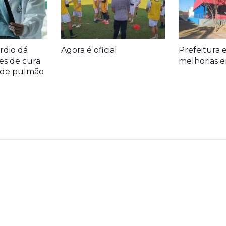
rdio dá
Agora é oficial
Prefeitura 
es de cura
melhorias e
r de pulmão