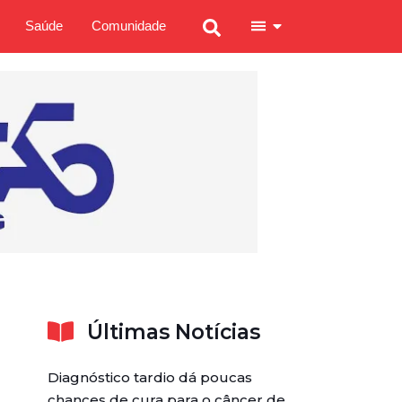
Saúde
Comunidade
Últimas Notícias
Diagnóstico tardio dá poucas
chances de cura para o câncer de