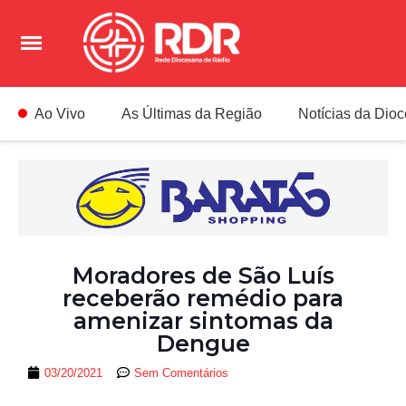
Ao Vivo
As Últimas da Região
Notícias da Dio
Moradores de São Luís
receberão remédio para
amenizar sintomas da
Dengue
03/20/2021
Sem Comentários