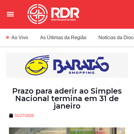
Ao Vivo
As Últimas da Região
Notícias da Dio
Prazo para aderir ao Simples
Nacional termina em 31 de
janeiro
01/27/2026