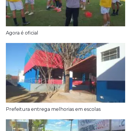
Diagnóstico tardio dá poucas chances de cura para
o câncer de pulmão
Agora é oficial