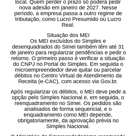
local. Quem perder o prazo só poderá pedir
nova adesão em janeiro de 2027. Nesse
período, a empresa passa a outro regime de
tributação, como Lucro Presumido ou Lucro
Real.
Situação dos MEI
Os MEI excluídos do Simples e
desenquadrados do Simei também têm até 31
de janeiro para regularizar pendências e pedir o
retorno. O primeiro passo é verificar a situação
do CNPJ no Portal do Simples. Em seguida o
microempreendedor deve quitar ou parcelar
débitos no Centro Virtual de Atendimento da
Receita (e-CAC), com acesso via Gov.br.
Após regularizar os débitos, o MEI deve pedir a
opção pelo Simples Nacional e, em seguida, o
reenquadramento no Simei. Os pedidos são
analisados de forma sequencial, e o
enquadramento como MEI depende,
obrigatoriamente, da aprovação prévia no
Simples Nacional.