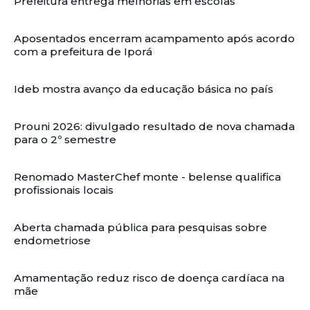
Prefeitura entrega melhorias em escolas
Aposentados encerram acampamento após acordo
com a prefeitura de Iporá
Ideb mostra avanço da educação básica no país
Prouni 2026: divulgado resultado de nova chamada
para o 2º semestre
Renomado MasterChef monte - belense qualifica
profissionais locais
Aberta chamada pública para pesquisas sobre
endometriose
Amamentação reduz risco de doença cardíaca na
mãe