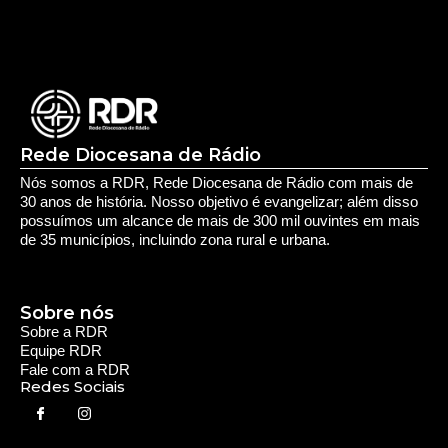
Aposentados encerram acampamento após acordo
com a prefeitura de Iporá
Deixe seu Comentário:
Comments are closed.
Rede Diocesana de Rádio