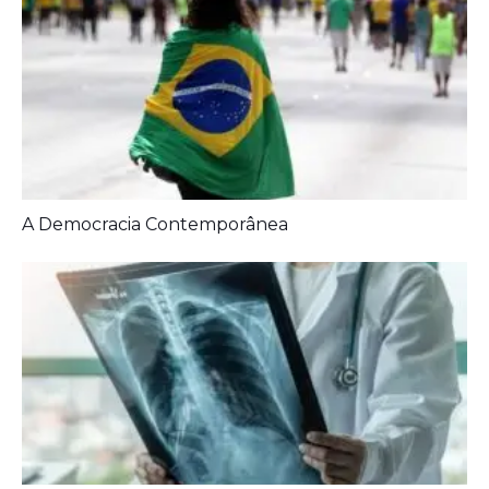
Diagnóstico tardio dá poucas chances de cura para
o câncer de pulmão