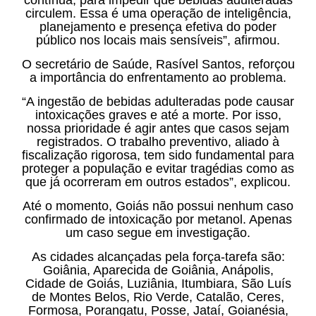
circulem. Essa é uma operação de inteligência,
planejamento e presença efetiva do poder
público nos locais mais sensíveis”, afirmou.
O secretário de Saúde, Rasível Santos, reforçou
a importância do enfrentamento ao problema.
“A ingestão de bebidas adulteradas pode causar
intoxicações graves e até a morte. Por isso,
nossa prioridade é agir antes que casos sejam
registrados. O trabalho preventivo, aliado à
fiscalização rigorosa, tem sido fundamental para
proteger a população e evitar tragédias como as
que já ocorreram em outros estados”, explicou.
Até o momento, Goiás não possui nenhum caso
confirmado de intoxicação por metanol. Apenas
um caso segue em investigação.
As cidades alcançadas pela força-tarefa são:
Goiânia, Aparecida de Goiânia, Anápolis,
Cidade de Goiás, Luziânia, Itumbiara, São Luís
de Montes Belos, Rio Verde, Catalão, Ceres,
Formosa, Porangatu, Posse, Jataí, Goianésia,