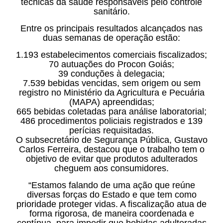
técnicas da saúde responsáveis pelo controle
sanitário.
Entre os principais resultados alcançados nas
duas semanas de operação estão:
1.193 estabelecimentos comerciais fiscalizados;
70 autuações do Procon Goiás;
39 conduções à delegacia;
7.539 bebidas vencidas, sem origem ou sem
registro no Ministério da Agricultura e Pecuária
(MAPA) apreendidas;
665 bebidas coletadas para análise laboratorial;
486 procedimentos policiais registrados e 139
perícias requisitadas.
O subsecretário de Segurança Pública, Gustavo
Carlos Ferreira, destacou que o trabalho tem o
objetivo de evitar que produtos adulterados
cheguem aos consumidores.
“Estamos falando de uma ação que reúne
diversas forças do Estado e que tem como
prioridade proteger vidas. A fiscalização atua de
forma rigorosa, de maneira coordenada e
contínua, para impedir que bebidas adulteradas