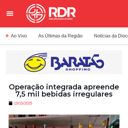
Ao Vivo
As Últimas da Região
Notícias da Dio
Operação integrada apreende
7,5 mil bebidas irregulares
10/15/2025