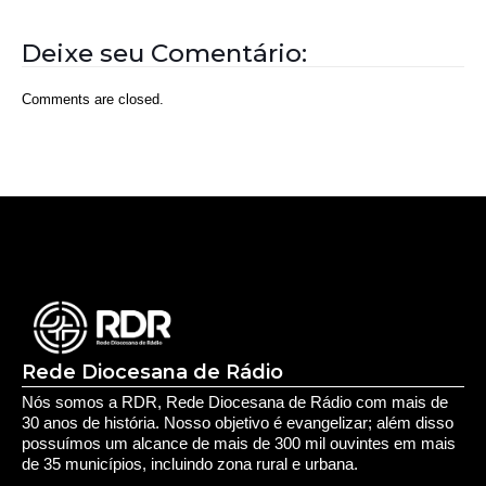
Rede Diocesana de Rádio
Nós somos a RDR, Rede Diocesana de Rádio com mais de
30 anos de história. Nosso objetivo é evangelizar; além disso
possuímos um alcance de mais de 300 mil ouvintes em mais
de 35 municípios, incluindo zona rural e urbana.
Sobre nós
Sobre a RDR
Equipe RDR
Fale com a RDR
Redes Sociais
Saúde e Espiritualidade
Espiritualidade
Educação e Desenvolvimento Pessoal