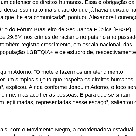
 um defensor de direitos humanos. Essa é obrigação da
la deixa isso muito mais claro do que já havia deixado n
ia que lhe era comunicada”, pontuou Alexandre Lourenç
io do Fórum Brasileiro de Segurança Pública (FBSP),
 de 29,8% nos crimes de racismo no país no ano passad
mbém registra crescimento, em escala nacional, das
a população LGBTQIA+ e de estupro de, respectivamente
oaquim Adorno. “O mote é fazermos um atendimento
e ser um simples sujeito que respeita os direitos humanos
”, explicou. Ainda conforme Joaquim Adorno, o foco ser
 crime, mas acolher as pessoas. E para que se sintam
m legitimadas, representadas nesse espaço”, salientou 
iais, com o Movimento Negro, a coordenadora estadual