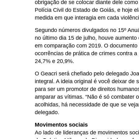
obrigação de se colocar diante dele como
Polícia Civil do Estado de Goiás, e hoje e
medida em que interagia em cada violênc
Segundo números divulgados no 15º Anuár
no último dia 15 de julho, houve aumento
em comparação com 2019. O documento ta
ocorrências de prática de crimes contra 
24,7% e 20,9%.
O Geacri será chefiado pelo delegado J
integral. A ideia original é você deixar d
para ser um promotor de direitos humanos
amparar as vítimas. “Não é só combater o
acolhidas, há necessidade de que se veja
delegado.
Movimentos sociais
Ao lado de lideranças de movimentos soc