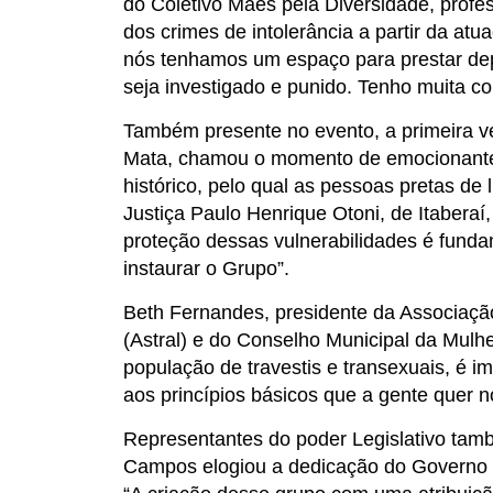
do Coletivo Mães pela Diversidade, prof
dos crimes de intolerância a partir da at
nós tenhamos um espaço para prestar dep
seja investigado e punido. Tenho muita co
Também presente no evento, a primeira ve
Mata, chamou o momento de emocionante.
histórico, pelo qual as pessoas pretas de 
Justiça Paulo Henrique Otoni, de Itaberaí
proteção dessas vulnerabilidades é fundam
instaurar o Grupo”.
Beth Fernandes, presidente da Associaçã
(Astral) e do Conselho Municipal da Mulh
população de travestis e transexuais, é i
aos princípios básicos que a gente quer 
Representantes do poder Legislativo tam
Campos elogiou a dedicação do Governo d