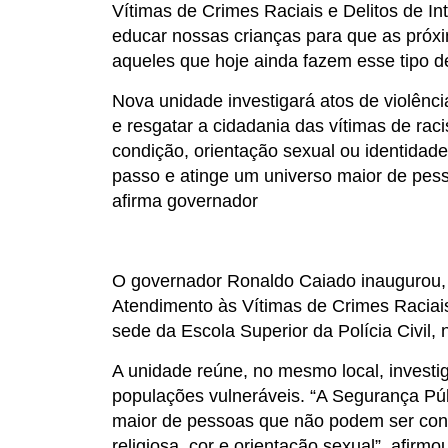
Vítimas de Crimes Raciais e Delitos de In
educar nossas crianças para que as próx
aqueles que hoje ainda fazem esse tipo de
Nova unidade investigará atos de violênci
e resgatar a cidadania das vítimas de racism
condição, orientação sexual ou identidad
passo e atinge um universo maior de pes
afirma governador
O governador Ronaldo Caiado inaugurou, 
Atendimento às Vítimas de Crimes Raciais 
sede da Escola Superior da Polícia Civil, 
A unidade reúne, no mesmo local, investi
populações vulneráveis. “A Segurança Pú
maior de pessoas que não podem ser con
religiosa, cor e orientação sexual”, afirm