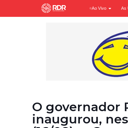
Ao Vivo
As 
O governador 
inaugurou, nes