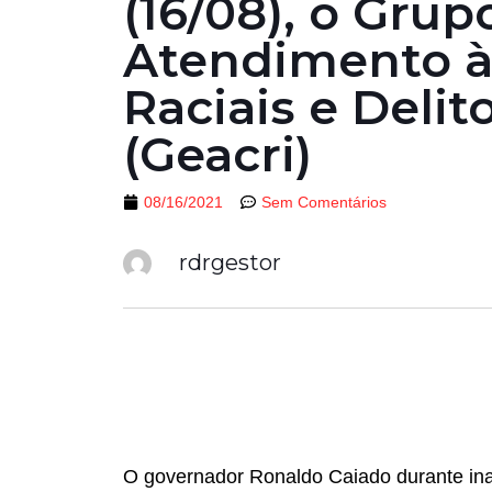
(16/08), o Grup
Atendimento à
Raciais e Delit
(Geacri)
08/16/2021
Sem Comentários
rdrgestor
O governador Ronaldo Caiado durante in