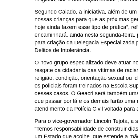
Segundo Caiado, a iniciativa, além de um 
nossas crianças para que as próximas ge
hoje ainda fazem esse tipo de prática”, r
encaminhará, ainda nesta segunda-feira, p
para criação da Delegacia Especializada 
Delitos de Intolerância.
O novo grupo especializado deve atuar no
resgate da cidadania das vítimas de racism
religião, condição, orientação sexual ou i
os policiais foram treinados na Escola Su
desses casos. O Geacri será também uma
que passar por lá e os demais farão uma r
atendimento da Polícia Civil voltada para 
Para o vice-governador Lincoln Tejota, a 
“Temos responsabilidade de construir dia
um Estado que acolhe, que estende a mão