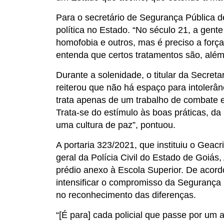
Para o secretário de Segurança Pública 
política no Estado. “No século 21, a gen
homofobia e outros, mas é preciso a for
entenda que certos tratamentos são, além
Durante a solenidade, o titular da Secret
reiterou que não há espaço para intolerâ
trata apenas de um trabalho de combate e
Trata-se do estímulo às boas práticas, da
uma cultura de paz”, pontuou.
A portaria 323/2021, que instituiu o Geacri
geral da Polícia Civil do Estado de Goiás
prédio anexo à Escola Superior. De acordo
intensificar o compromisso da Seguranç
no reconhecimento das diferenças.
“[É para] cada policial que passe por um 