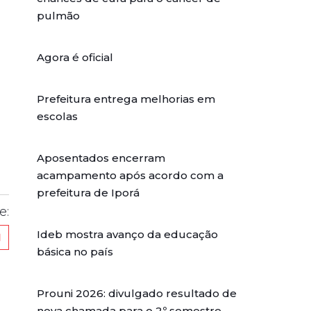
pulmão
Agora é oficial
Prefeitura entrega melhorias em
escolas
Aposentados encerram
acampamento após acordo com a
prefeitura de Iporá
e:
Ideb mostra avanço da educação
básica no país
Prouni 2026: divulgado resultado de
nova chamada para o 2º semestre