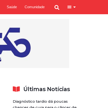
Saúde
Comunidade
Últimas Notícias
Diagnóstico tardio dá poucas
chances de cura para o câncer de