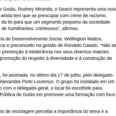
de Goiás, Rodney Miranda, o Geacri representa uma nov
te ainda tem que se preocupar com crime de racismo,
ça da lei para que um segmento pequeno da sociedade
 de humilhantes, criminosos”, afirmou.
aria de Desenvolvimento Social, Wellington Mattos,
ncia e preconceito na gestão de Ronaldo Caiado. “Não s
 prevenção à intolerância nos seus diversos matizes.
 promoção do respeito à diversidade e à construção de
, foi assinada, no último dia 17 de julho, pelo delegado-
, Alexandre Pinto Lourenço. O grupo foi instalado em um
 com o delegado-geral, o local foi escolhido para
a Pública de Goiás em promover uma formação com foco
ato de reciclagem perceba a importância do tema e a