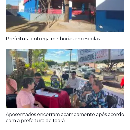
Prefeitura entrega melhorias em escolas
Aposentados encerram acampamento após acordo
com a prefeitura de Iporá