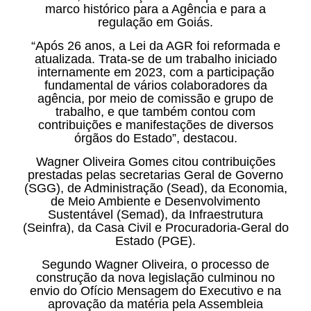
marco histórico para a Agência e para a
regulação em Goiás.
“Após 26 anos, a Lei da AGR foi reformada e
atualizada. Trata-se de um trabalho iniciado
internamente em 2023, com a participação
fundamental de vários colaboradores da
agência, por meio de comissão e grupo de
trabalho, e que também contou com
contribuições e manifestações de diversos
órgãos do Estado”, destacou.
Wagner Oliveira Gomes citou contribuições
prestadas pelas secretarias Geral de Governo
(SGG), de Administração (Sead), da Economia,
de Meio Ambiente e Desenvolvimento
Sustentável (Semad), da Infraestrutura
(Seinfra), da Casa Civil e Procuradoria-Geral do
Estado (PGE).
Segundo Wagner Oliveira, o processo de
construção da nova legislação culminou no
envio do Ofício Mensagem do Executivo e na
aprovação da matéria pela Assembleia