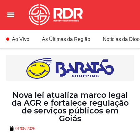
Ao Vivo
As Últimas da Região
Notícias da Dio
Nova lei atualiza marco legal
da AGR e fortalece regulação
de serviços públicos em
Goiás
01/08/2026