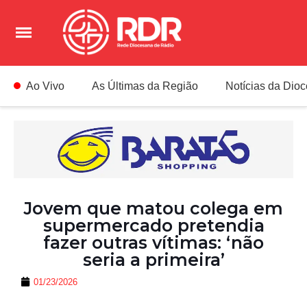
Ao Vivo
As Últimas da Região
Notícias da Dio
Jovem que matou colega em
supermercado pretendia
fazer outras vítimas: ‘não
seria a primeira’
01/23/2026