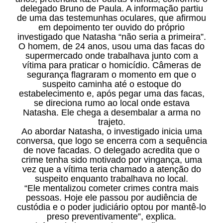
delegado Bruno de Paula. A informação partiu
de uma das testemunhas oculares, que afirmou
em depoimento ter ouvido do próprio
investigado que Natasha “não seria a primeira”.
O homem, de 24 anos, usou uma das facas do
supermercado onde trabalhava junto com a
vítima para praticar o homicídio. Câmeras de
segurança flagraram o momento em que o
suspeito caminha até o estoque do
estabelecimento e, após pegar uma das facas,
se direciona rumo ao local onde estava
Natasha. Ele chega a desembalar a arma no
trajeto.
Ao abordar Natasha, o investigado inicia uma
conversa, que logo se encerra com a sequência
de nove facadas. O delegado acredita que o
crime tenha sido motivado por vingança, uma
vez que a vítima teria chamado a atenção do
suspeito enquanto trabalhava no local.
“Ele mentalizou cometer crimes contra mais
pessoas. Hoje ele passou por audiência de
custódia e o poder judiciário optou por mantê-lo
preso preventivamente”, explica.