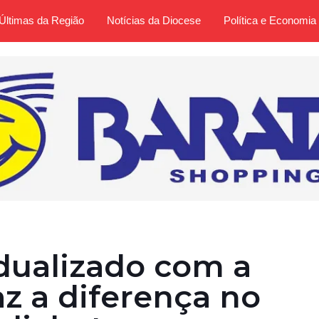
Últimas da Região
Notícias da Diocese
Política e Economia
dualizado com a
az a diferença no