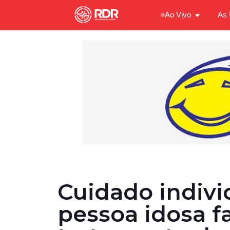
Ao Vivo
As 
Cuidado indivi
pessoa idosa f