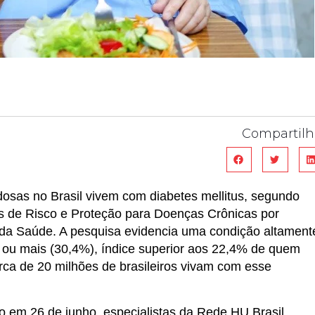
Compartilh
dosas no Brasil vivem com diabetes mellitus, segundo
es de Risco e Proteção para Doenças Crônicas por
rio da Saúde. A pesquisa evidencia uma condição altament
 ou mais (30,4%), índice superior aos 22,4% de quem
rca de 20 milhões de brasileiros vivam com esse
o em 26 de junho, especialistas da Rede HU Brasil