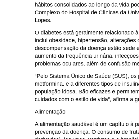
hábitos consolidados ao longo da vida pod
Complexo do Hospital de Clínicas da Un
Lopes.
O diabetes está geralmente relacionado 
inclui obesidade, hipertensão, alterações d
descompensação da doença estão sede ex
aumento da frequência urinária, infecções
problemas oculares, além de confusão men
“Pelo Sistema Único de Saúde (SUS), os 
metformina, e a diferentes tipos de insulin
população idosa. São eficazes e permite
cuidados com o estilo de vida”, afirma a 
Alimentação
A alimentação saudável é um capítulo à p
prevenção da doença. O consumo de frutas