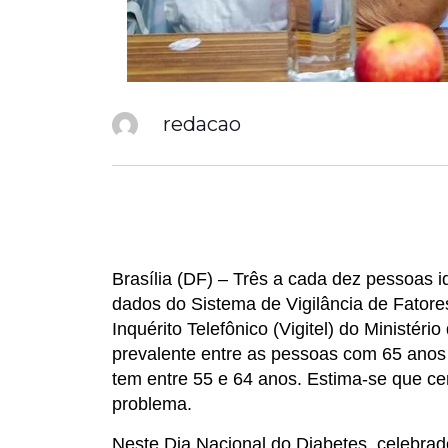
redacao
Brasília (DF) – Três a cada dez pessoas i
dados do Sistema de Vigilância de Fator
Inquérito Telefônico (Vigitel) do Ministé
prevalente entre as pessoas com 65 anos
tem entre 55 e 64 anos. Estima-se que ce
problema.
Neste Dia Nacional do Diabetes, celebrad