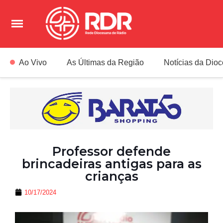
Ao Vivo
As Últimas da Região
Notícias da Dio
Professor defende
brincadeiras antigas para as
crianças
10/17/2024