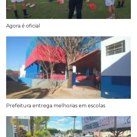
Prefeitura entrega melhorias em escolas
Aposentados encerram acampamento após acordo
com a prefeitura de Iporá