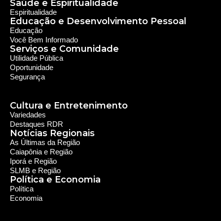
Notícias Regionais
As Últimas da Região
Caiapônia e Região
Iporá e Região
SLMB e Região
Política e Economia
Política
Economia
© 2024 RDR Rede Diocesana de Rádio - Todos os
Direitos Reservados - Feito com
por