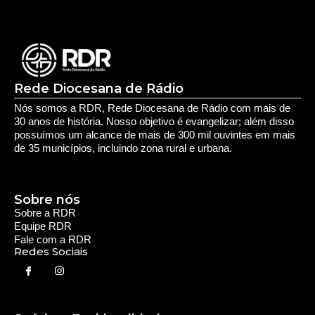
Sobre nós
Sobre a RDR
Equipe RDR
Fale com a RDR
Redes Sociais
Saúde e Espiritualidade
Espiritualidade
Educação e Desenvolvimento Pessoal
Educação
Você Bem Informado
Serviços e Comunidade
Utilidade Pública
Oportunidade
Segurança
Cultura e Entretenimento
Variedades
Destaques RDR