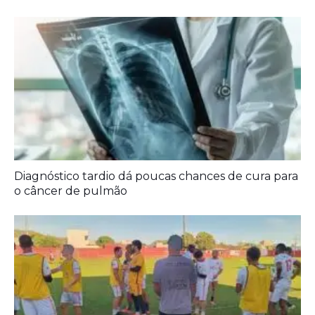
o câncer de pulmão
Agora é oficial