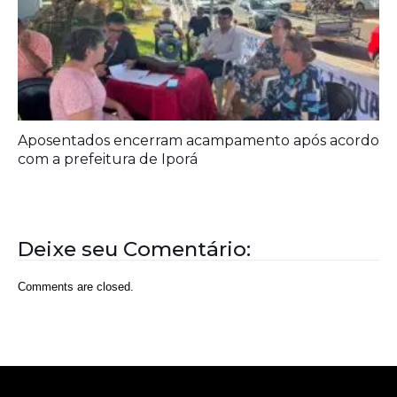
Deixe seu Comentário:
Comments are closed.
Rede Diocesana de Rádio
Nós somos a RDR, Rede Diocesana de Rádio com mais de
30 anos de história. Nosso objetivo é evangelizar; além disso
possuímos um alcance de mais de 300 mil ouvintes em mais
de 35 municípios, incluindo zona rural e urbana.