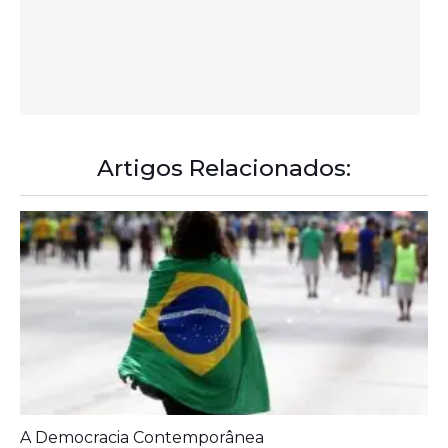
A Democracia Contemporânea
Diagnóstico tardio dá poucas chances de cura para