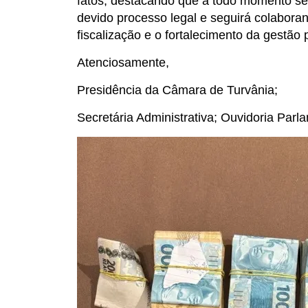
fatos, destacando que a todo momento se p
devido processo legal e seguirá colaboran
fiscalização e o fortalecimento da gestão 
Atenciosamente,
Presidência da Câmara de Turvânia;
Secretária Administrativa; Ouvidoria Parla