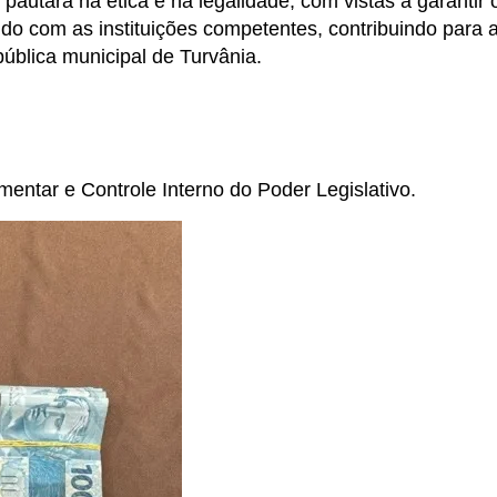
autará na ética e na legalidade, com vistas a garantir 
do com as instituições competentes, contribuindo para 
pública municipal de Turvânia.
mentar e Controle Interno do Poder Legislativo.