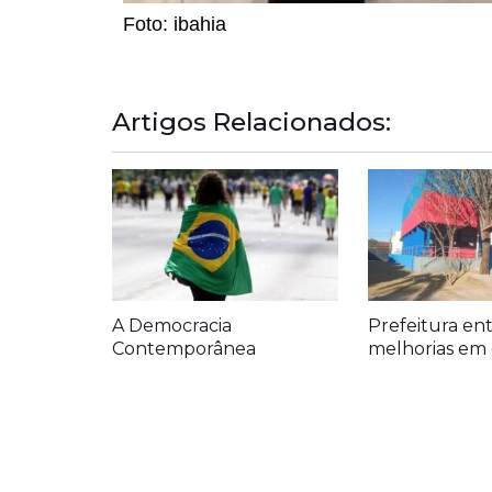
Foto: ibahia
Artigos Relacionados:
A Democracia
Prefeitura en
Contemporânea
melhorias em 