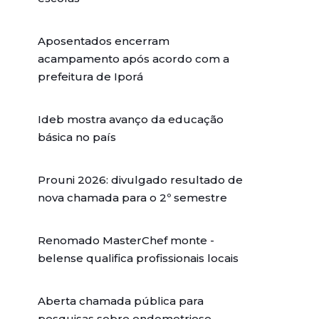
Aposentados encerram
acampamento após acordo com a
prefeitura de Iporá
Ideb mostra avanço da educação
básica no país
Prouni 2026: divulgado resultado de
nova chamada para o 2º semestre
Renomado MasterChef monte -
belense qualifica profissionais locais
Aberta chamada pública para
pesquisas sobre endometriose