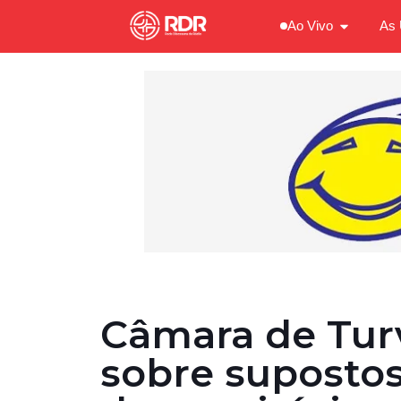
Ao Vivo
As 
Câmara de Turv
sobre supostos