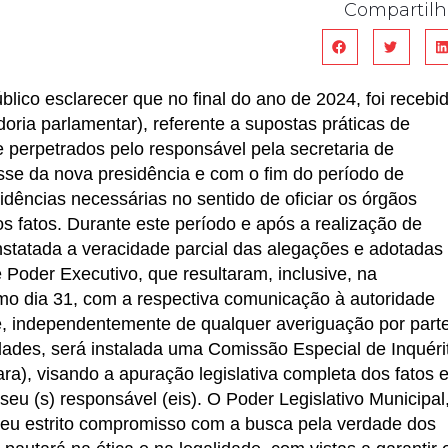
Compartilh
lico esclarecer que no final do ano de 2024, foi recebi
oria parlamentar), referente a supostas práticas de
 perpetrados pelo responsável pela secretaria de
sse da nova presidência e com o fim do período de
idências necessárias no sentido de oficiar os órgãos
os fatos. Durante este período e após a realização de
constatada a veracidade parcial das alegações e adotadas
 Poder Executivo, que resultaram, inclusive, na
imo dia 31, com a respectiva comunicação à autoridade
e, independentemente de qualquer averiguação por part
ades, será instalada uma Comissão Especial de Inquéri
ra), visando a apuração legislativa completa dos fatos 
seu (s) responsável (eis). O Poder Legislativo Municipal
seu estrito compromisso com a busca pela verdade dos