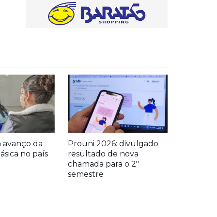
a avanço da
Prouni 2026: divulgado
sica no país
resultado de nova
chamada para o 2º
semestre