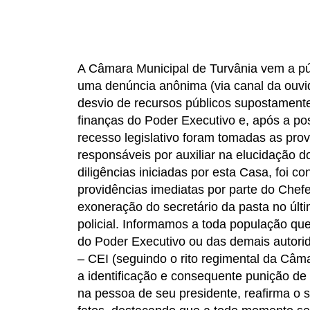
A Câmara Municipal de Turvânia vem a púb
uma denúncia anônima (via canal da ouvid
desvio de recursos públicos supostamente
finanças do Poder Executivo e, após a po
recesso legislativo foram tomadas as prov
responsáveis por auxiliar na elucidação d
diligências iniciadas por esta Casa, foi 
providências imediatas por parte do Chefe
exoneração do secretário da pasta no últ
policial. Informamos a toda população qu
do Poder Executivo ou das demais autorid
– CEI (seguindo o rito regimental da Câma
a identificação e consequente punição de 
na pessoa de seu presidente, reafirma o 