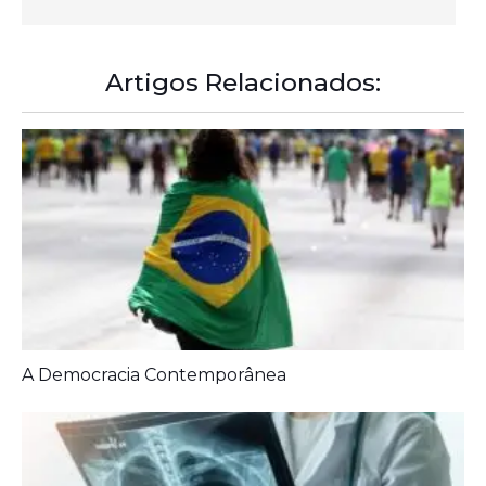
A Democracia Contemporânea
Diagnóstico tardio dá poucas chances de cura para
o câncer de pulmão