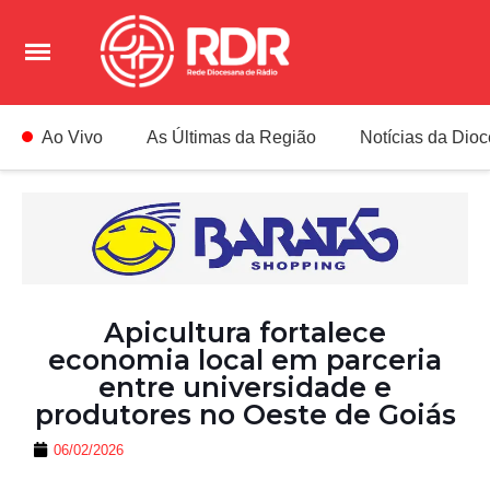
Ao Vivo
As Últimas da Região
Notícias da Dio
Apicultura fortalece
economia local em parceria
entre universidade e
produtores no Oeste de Goiás
06/02/2026