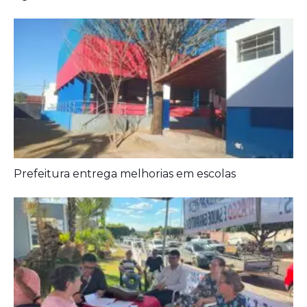
Aposentados encerram acampamento após acordo
com a prefeitura de Iporá
Deixe seu Comentário:
Comments are closed.