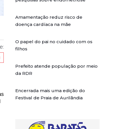
Amamentação reduz risco de
doença cardíaca na mãe
O papel do pai no cuidado com os
e:
filhos
Prefeito atende população por meio
da RDR
Encerrada mais uma edição do
as
Festival de Praia de Aurilândia
l