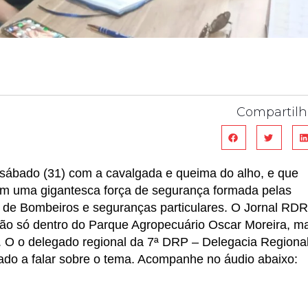
Compartilh
o sábado (31) com a cavalgada e queima do alho, e que
com uma gigantesca força de segurança formada pelas
po de Bombeiros e seguranças particulares. O Jornal RDR
não só dentro do Parque Agropecuário Oscar Moreira, m
. O o delegado regional da 7ª DRP – Delegacia Regiona
dado a falar sobre o tema. Acompanhe no áudio abaixo: