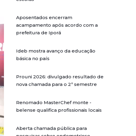
Aposentados encerram
acampamento após acordo com a
prefeitura de Iporá
Ideb mostra avanço da educação
básica no país
Prouni 2026: divulgado resultado de
nova chamada para o 2º semestre
Renomado MasterChef monte -
belense qualifica profissionais locais
Aberta chamada pública para
pesquisas sobre endometriose