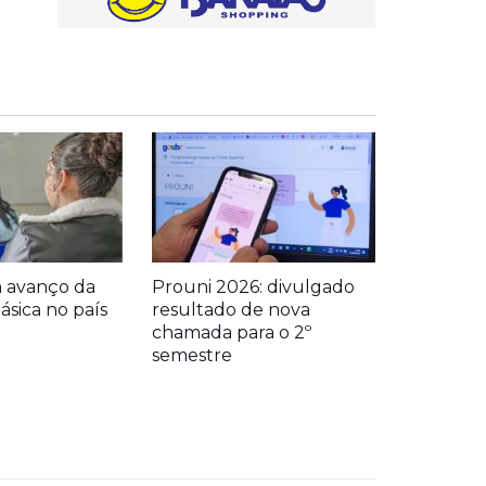
a avanço da
Prouni 2026: divulgado
sica no país
resultado de nova
chamada para o 2º
semestre