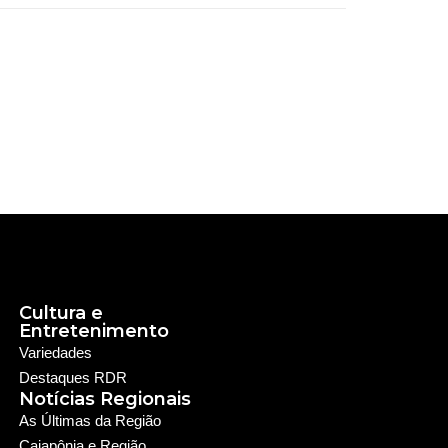
Cultura e
Entretenimento
Variedades
Destaques RDR
Notícias Regionais
As Últimas da Região
Caiapônia e Região