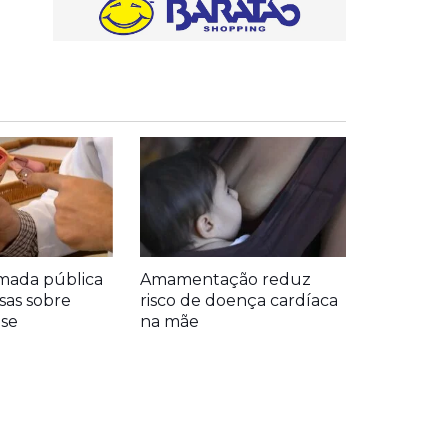
mada pública
Amamentação reduz
sas sobre
risco de doença cardíaca
se
na mãe