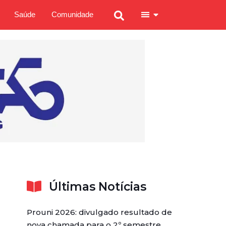
Saúde
Comunidade
Últimas Notícias
Prouni 2026: divulgado resultado de
nova chamada para o 2º semestre