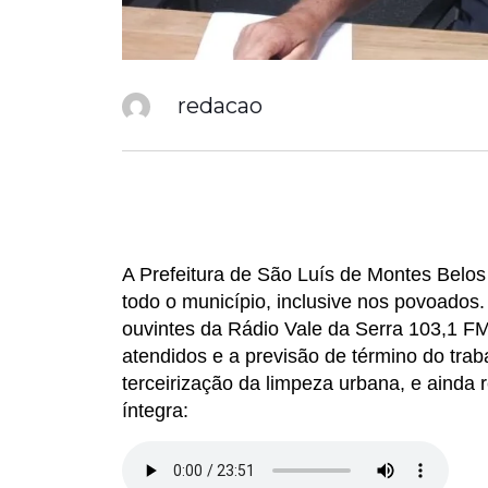
redacao
A Prefeitura de São Luís de Montes Belo
todo o município, inclusive nos povoados
ouvintes da Rádio Vale da Serra 103,1 FM
atendidos e a previsão de término do tra
terceirização da limpeza urbana, e aind
íntegra: