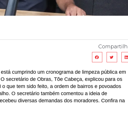
Compartilh
s está cumprindo um cronograma de limpeza pública em
. O secretário de Obras, Tõe Cabeça, explicou para os
 o que tem sido feito, a ordem de bairros e povoados
balho. O secretário também comentou a ideia de
a recebeu diversas demandas dos moradores. Confira na