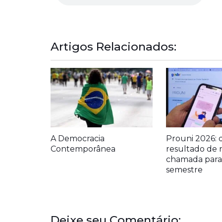
Artigos Relacionados:
A Democracia
Prouni 2026: 
Contemporânea
resultado de 
chamada para 
semestre
Deixe seu Comentário: