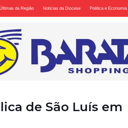
Últimas da Região
Notícias da Diocese
Política e Economia
ica de São Luís em