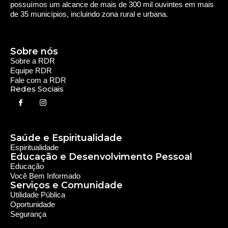
Rede Diocesana de Rádio
Nós somos a RDR, Rede Diocesana de Rádio com mais de
30 anos de história. Nosso objetivo é evangelizar; além disso
possuímos um alcance de mais de 300 mil ouvintes em mais
de 35 municípios, incluindo zona rural e urbana.
Sobre nós
Sobre a RDR
Equipe RDR
Fale com a RDR
Redes Sociais