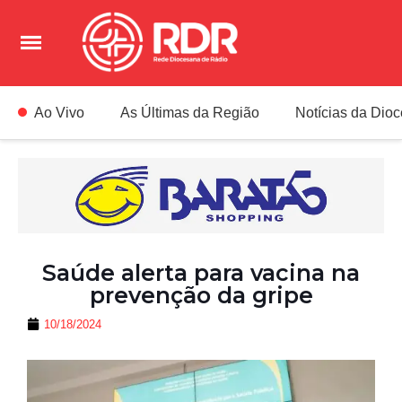
Ao Vivo
As Últimas da Região
Notícias da Dio
Saúde alerta para vacina na
prevenção da gripe
10/18/2024