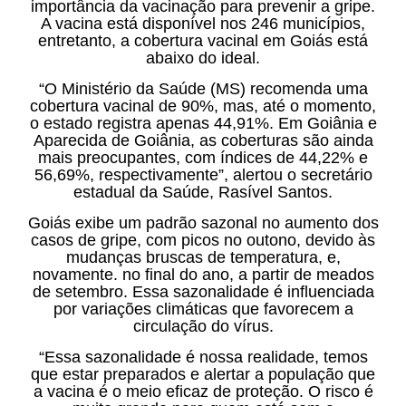
importância da vacinação para prevenir a gripe.
A vacina está disponível nos 246 municípios,
entretanto, a cobertura vacinal em Goiás está
abaixo do ideal.
“O Ministério da Saúde (MS) recomenda uma
cobertura vacinal de 90%, mas, até o momento,
o estado registra apenas 44,91%. Em Goiânia e
Aparecida de Goiânia, as coberturas são ainda
mais preocupantes, com índices de 44,22% e
56,69%, respectivamente”, alertou o secretário
estadual da Saúde, Rasível Santos.
Goiás exibe um padrão sazonal no aumento dos
casos de gripe, com picos no outono, devido às
mudanças bruscas de temperatura, e,
novamente. no final do ano, a partir de meados
de setembro. Essa sazonalidade é influenciada
por variações climáticas que favorecem a
circulação do vírus.
“Essa sazonalidade é nossa realidade, temos
que estar preparados e alertar a população que
a vacina é o meio eficaz de proteção. O risco é