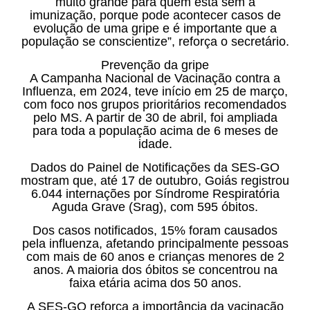
muito grande para quem está sem a
imunização, porque pode acontecer casos de
evolução de uma gripe e é importante que a
população se conscientize”, reforça o secretário.
Prevenção da gripe
A Campanha Nacional de Vacinação contra a
Influenza, em 2024, teve início em 25 de março,
com foco nos grupos prioritários recomendados
pelo MS. A partir de 30 de abril, foi ampliada
para toda a população acima de 6 meses de
idade.
Dados do Painel de Notificações da SES-GO
mostram que, até 17 de outubro, Goiás registrou
6.044 internações por Síndrome Respiratória
Aguda Grave (Srag), com 595 óbitos.
Dos casos notificados, 15% foram causados
pela influenza, afetando principalmente pessoas
com mais de 60 anos e crianças menores de 2
anos. A maioria dos óbitos se concentrou na
faixa etária acima dos 50 anos.
A SES-GO reforça a importância da vacinação