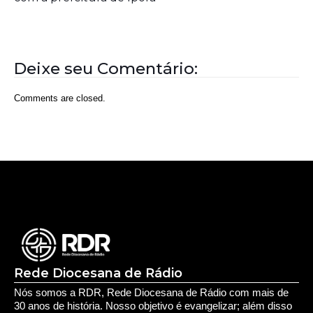
Aposentados encerram acampamento após acordo
com a prefeitura de Iporá
Deixe seu Comentário:
Comments are closed.