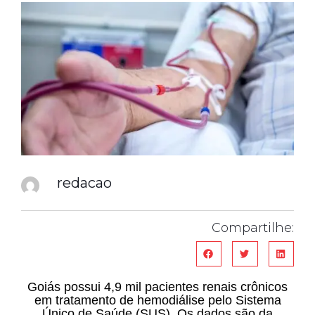
redacao
Compartilhe:
Goiás possui 4,9 mil pacientes renais crônicos
em tratamento de hemodiálise pelo Sistema
Único de Saúde (SUS). Os dados são da