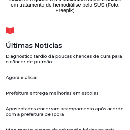
em tratamento de hemodiálise pelo SUS (Foto:
Freepik)
Últimas Notícias
Diagnóstico tardio dá poucas chances de cura para
o câncer de pulmão
Agora é oficial
Prefeitura entrega melhorias em escolas
Aposentados encerram acampamento após acordo
com a prefeitura de Iporá
Ideb mostra avanço da educação básica no país