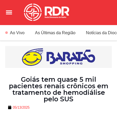
Ao Vivo
As Últimas da Região
Notícias da Dio
Goiás tem quase 5 mil
pacientes renais crônicos em
tratamento de hemodiálise
pelo SUS
05/13/2025