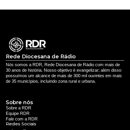
Prouni 2026: divulgado resultado de nova
chamada para o 2º semestre
Deixe seu Comentário:
Comments are closed.