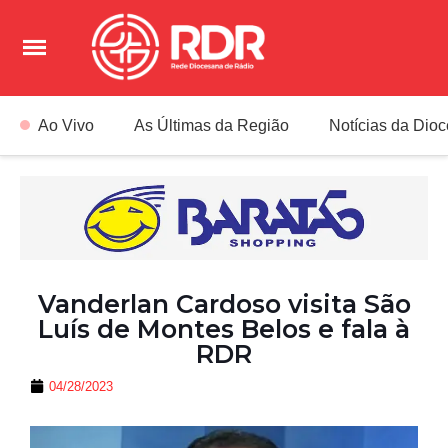
Ao Vivo
As Últimas da Região
Notícias da Dio
Vanderlan Cardoso visita São
Luís de Montes Belos e fala à
RDR
04/28/2023