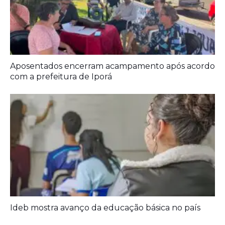
Prefeitura entrega melhorias em escolas
Aposentados encerram acampamento após acordo
com a prefeitura de Iporá