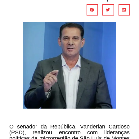
O senador da República, Vanderlan Cardoso
(PSD), realizou encontro com lideranças
políticas da microrregião de São Luís de Montes