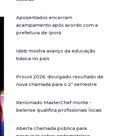
Aposentados encerram
acampamento após acordo com a
prefeitura de Iporá
Ideb mostra avanço da educação
básica no país
Prouni 2026: divulgado resultado de
nova chamada para o 2º semestre
Renomado MasterChef monte -
belense qualifica profissionais locais
Aberta chamada pública para
pesquisas sobre endometriose