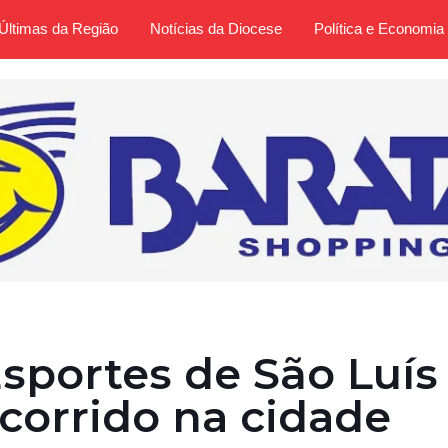
Últimas da Região
Notícias da Diocese
Política e Economia
Esportes de São Luís
ocorrido na cidade