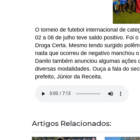
O torneio de futebol internacional de ca
02 a 08 de julho teve saldo positivo. Foi 
Droga Certa. Mesmo tendo surgido polêmi
nada que ocorreu de negativo manchou o e
Danilo também anunciou algumas ações qu
diversas modalidades. Ouça a fala do se
prefeito, Júnior da Receita.
Artigos Relacionados: