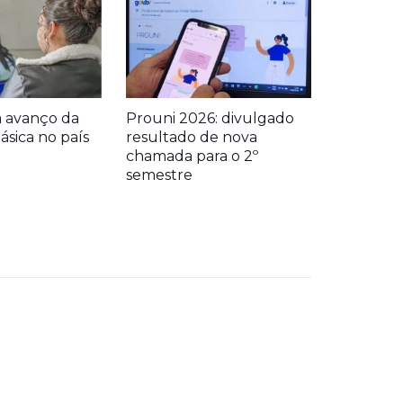
a avanço da
Prouni 2026: divulgado
sica no país
resultado de nova
chamada para o 2º
semestre