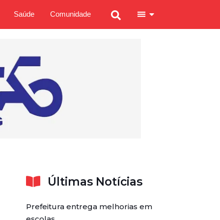
Saúde
Comunidade
Últimas Notícias
Prefeitura entrega melhorias em
escolas