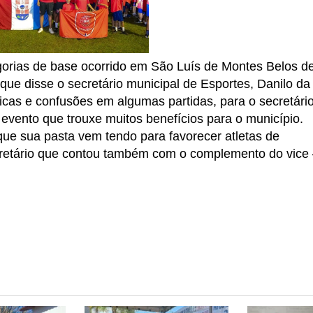
tegorias de base ocorrido em São Luís de Montes Belos d
o que disse o secretário municipal de Esportes, Danilo da
cas e confusões em algumas partidas, para o secretário
vento que trouxe muitos benefícios para o município.
e sua pasta vem tendo para favorecer atletas de
cretário que contou também com o complemento do vice