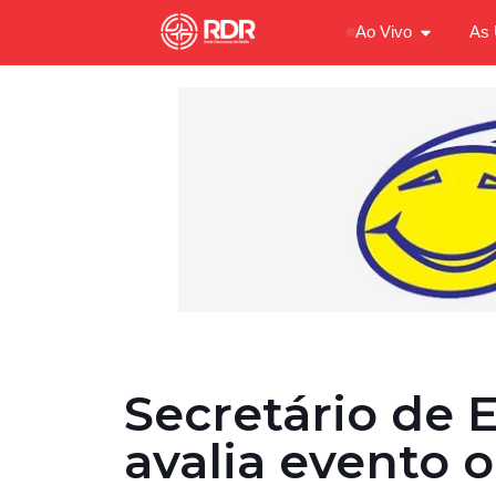
Ao Vivo
As 
Secretário de 
avalia evento 