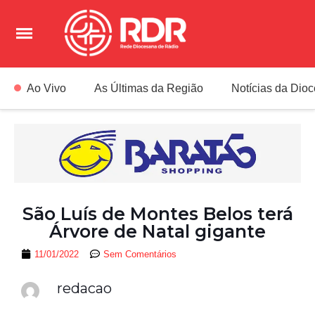
Ao Vivo
As Últimas da Região
Notícias da Dio
São Luís de Montes Belos terá
Árvore de Natal gigante
11/01/2022
Sem Comentários
redacao