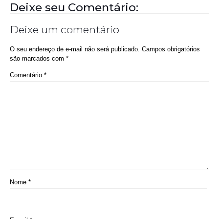
Nome
*
E-mail
*
Site
Salvar meus dados neste navegador para a próxima vez que eu
comentar.