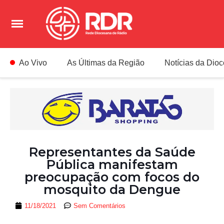
Ao Vivo
As Últimas da Região
Notícias da Dio
Representantes da Saúde
Pública manifestam
preocupação com focos do
mosquito da Dengue
11/18/2021
Sem Comentários