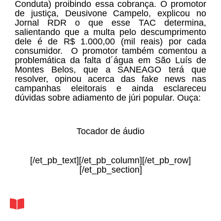
Conduta) proibindo essa cobrança. O promotor
de justiça, Deusivone Campelo, explicou no
Jornal RDR o que esse TAC determina,
salientando que a multa pelo descumprimento
dele é de R$ 1.000,00 (mil reais) por cada
consumidor. O promotor também comentou a
problemática da falta d´água em São Luís de
Montes Belos, que a SANEAGO terá que
resolver, opinou acerca das fake news nas
campanhas eleitorais e ainda esclareceu
dúvidas sobre adiamento de júri popular. Ouça:
Tocador de áudio
[/et_pb_text][/et_pb_column][/et_pb_row]
[/et_pb_section]