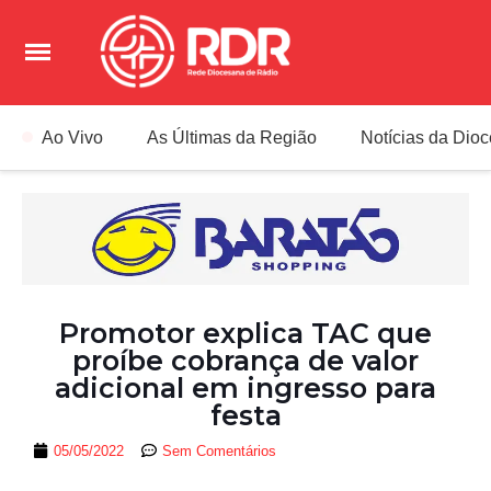
Ao Vivo
As Últimas da Região
Notícias da Dio
Promotor explica TAC que
proíbe cobrança de valor
adicional em ingresso para
festa
05/05/2022
Sem Comentários