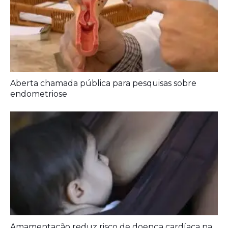
Aberta chamada pública para pesquisas sobre
endometriose
Amamentação reduz risco de doença cardíaca na