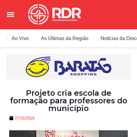
Ao Vivo
As Últimas da Região
Notícias da Dio
Projeto cria escola de
formação para professores do
município
07/01/2026