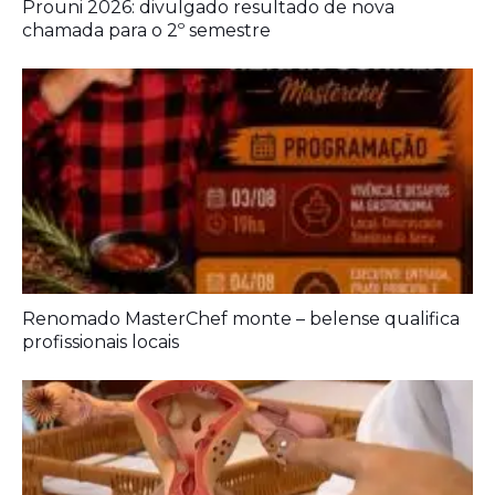
Prouni 2026: divulgado resultado de nova
chamada para o 2º semestre
Renomado MasterChef monte – belense qualifica
profissionais locais