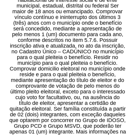
municipal, estadual, distrital ou federal Ser
maior de 18 anos ou emancipado. Comprovar
vínculo contínuo e ininterrupto dos últimos 3
(três) anos com o município onde o benefício
será concedido, mediante a apresentação de
pelo menos 1 (um) documento para cada ano,
conforme descritos no item 5.7.6. Possuir
inscrição ativa e atualizada, no ato da inscrição,
no Cadastro Único – CADÚNICO no município
para o qual pleiteia o benefício. Residir no
município para o qual pleiteia o benefício.
Comprovar domicilio eleitoral no município onde
reside e para o qual pleiteia o benefício,
mediante apresentação do título de eleitor e do
comprovante de votação de pelo menos do
último pleito eleitoral, exceto para o interessado
cujo voto for facultativo, ou, na ausência do
título de eleitor, apresentar a certidão de
quitação eleitoral. Ser família constituída a partir
de 02 (dois) integrantes, com exceção daqueles
que optarem por concorrer no Grupo de IDOSO,
Grupo PCD e Grupo MSVD, que poderão ter
apenas 01 (um) integrante. Mais informações na