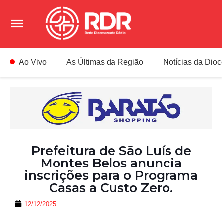
Ao Vivo
As Últimas da Região
Notícias da Dio
Prefeitura de São Luís de
Montes Belos anuncia
inscrições para o Programa
Casas a Custo Zero.
12/12/2025