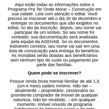
Aqui estão todas as informações sobre o
Programa Pra Ter Onde Morar – Construção em
sua cidade. Leia com atenção o edital. Você
precisa se inscrever até o dia 30 de dezembro e
entregar os documentos que são exigidos no
edital, no ato da inscrição, depois, seu nome vai
participar de um sorteio. Se seu nome for
sorteado, sua documentação será analisada
pela equipe da AGEHAB. Se os documentos
estiverem corretos, seu nome vai sair em uma
lista de convocação para entrega do benefício.
As moradias serão doadas aos beneficiários
sem nenhum tipo de custo ou pagamento por
parte das famílias.
Quem pode se inscrever?
Possuir renda bruta mensal familiar de até 1,5
(um e meio) salário mínimo. Não ser –
atualmente – proprietário, cessionário ou
promitente comprador de imóvel de qualquer
natureza. Não ter recebido, – em qualquer
momento, imóvel oriundo de programa
habitacional de interesse social e de ente