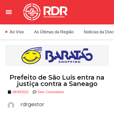
Ao Vivo
As Últimas da Região
Notícias da Dio
Prefeito de São Luís entra na
justiça contra a Saneago
09/30/2021
Sem Comentários
rdrgestor