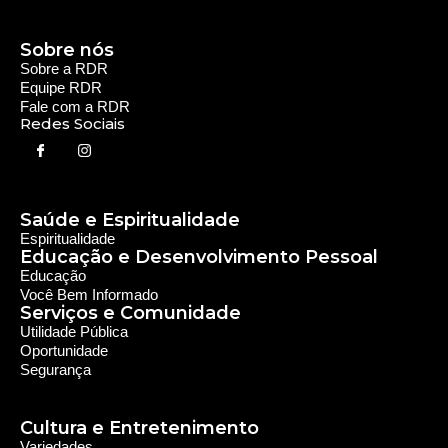
Rede Diocesana de Rádio
Nós somos a RDR, Rede Diocesana de Rádio com mais de
30 anos de história. Nosso objetivo é evangelizar; além disso
possuímos um alcance de mais de 300 mil ouvintes em mais
de 35 municípios, incluindo zona rural e urbana.
Sobre nós
Sobre a RDR
Equipe RDR
Fale com a RDR
Redes Sociais