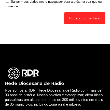
Nome
*
E-mail
*
Site
Salvar meus dados neste navegador para a próxima vez que eu
comentar.