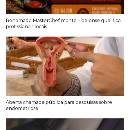
Prouni 2026: divulgado resultado de nova
chamada para o 2º semestre
Renomado MasterChef monte – belense qualifica
profissionais locais