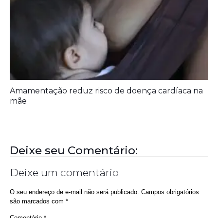
Aberta chamada pública para pesquisas sobre
endometriose