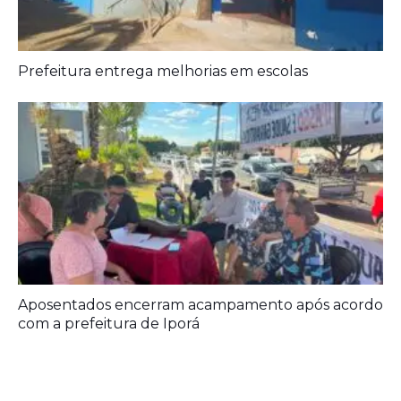
Prefeitura entrega melhorias em escolas
Aposentados encerram acampamento após acordo
com a prefeitura de Iporá