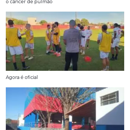
o câncer de pulmão
Agora é oficial