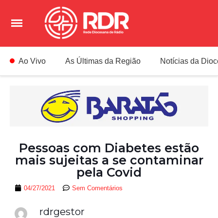
Ao Vivo
As Últimas da Região
Notícias da Dio
Pessoas com Diabetes estão
mais sujeitas a se contaminar
pela Covid
04/27/2021
Sem Comentários
rdrgestor