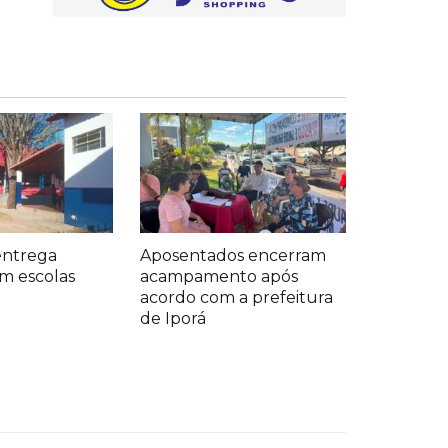
entrega
Aposentados encerram
m escolas
acampamento após
acordo com a prefeitura
de Iporá