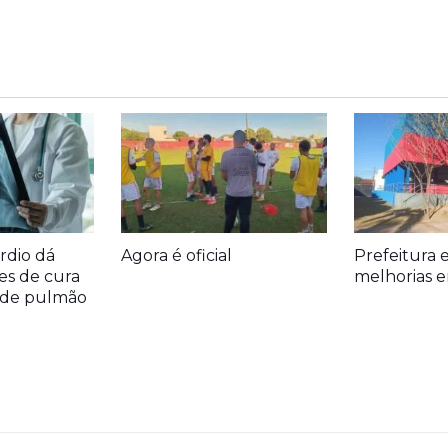
rdio dá
Agora é oficial
Prefeitura 
es de cura
melhorias e
r de pulmão