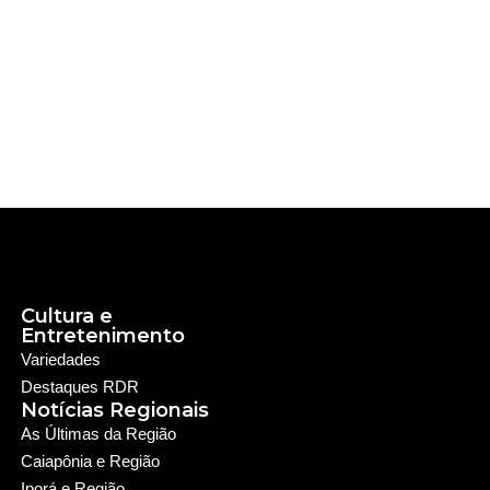
Cultura e
Entretenimento
Variedades
Destaques RDR
Notícias Regionais
As Últimas da Região
Caiapônia e Região
Iporá e Região