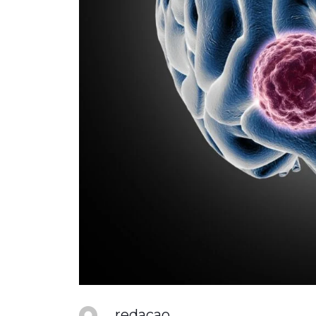
redacao