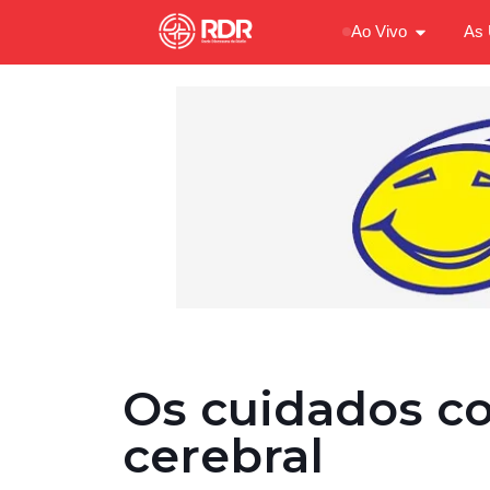
Ao Vivo
As 
Os cuidados co
cerebral