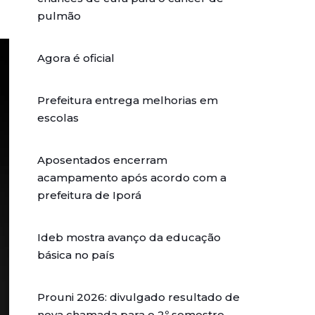
pulmão
Agora é oficial
Prefeitura entrega melhorias em
escolas
Aposentados encerram
acampamento após acordo com a
prefeitura de Iporá
Ideb mostra avanço da educação
básica no país
Prouni 2026: divulgado resultado de
nova chamada para o 2º semestre