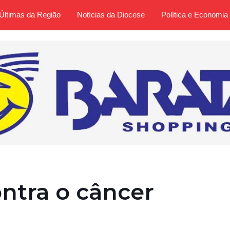
Últimas da Região
Notícias da Diocese
Política e Economia
ntra o câncer