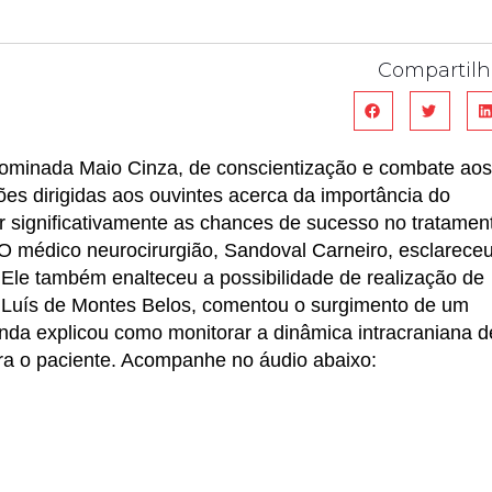
Compartilh
minada Maio Cinza, de conscientização e combate aos
ões dirigidas aos ouvintes acerca da importância do
 significativamente as chances de sucesso no tratamen
O médico neurocirurgião, Sandoval Carneiro, esclarece
Ele também enalteceu a possibilidade de realização de
Luís de Montes Belos, comentou o surgimento de um
da explicou como monitorar a dinâmica intracraniana d
ra o paciente. Acompanhe no áudio abaixo: