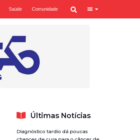
Saúde
Comunidade
Últimas Notícias
Diagnóstico tardio dá poucas
chances de cura para o câncer de