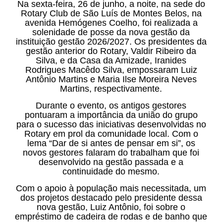
Na sexta-feira, 26 de junho, a noite, na sede do
Rotary Club de São Luís de Montes Belos, na
avenida Hemógenes Coelho, foi realizada a
solenidade de posse da nova gestão da
instituição gestão 2026/2027. Os presidentes da
gestão anterior do Rotary, Valdir Ribeiro da
Silva, e da Casa da Amizade, Iranides
Rodrigues Macêdo Silva, empossaram Luiz
Antônio Martins e Maria Ilse Moreira Neves
Martins, respectivamente.
Durante o evento, os antigos gestores
pontuaram a importância da união do grupo
para o sucesso das iniciativas desenvolvidas no
Rotary em prol da comunidade local. Com o
lema “Dar de si antes de pensar em si”, os
novos gestores falaram do trabalham que foi
desenvolvido na gestão passada e a
continuidade do mesmo.
Com o apoio à população mais necessitada, um
dos projetos destacado pelo presidente dessa
nova gestão, Luiz Antônio, foi sobre o
empréstimo de cadeira de rodas e de banho que