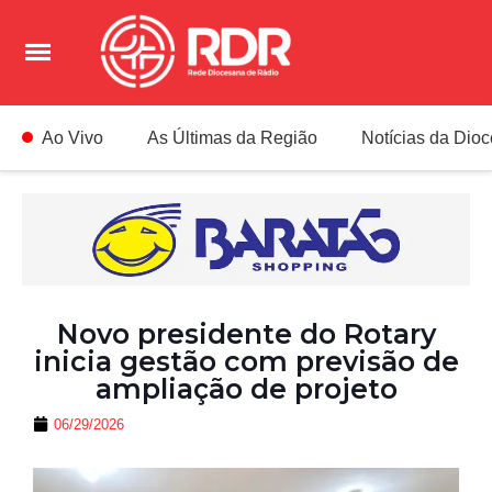
Ao Vivo
As Últimas da Região
Notícias da Dio
Novo presidente do Rotary
inicia gestão com previsão de
ampliação de projeto
06/29/2026