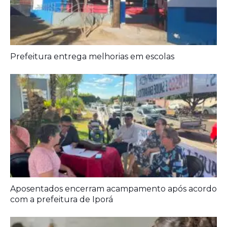
Prefeitura entrega melhorias em escolas
Aposentados encerram acampamento após acordo
com a prefeitura de Iporá